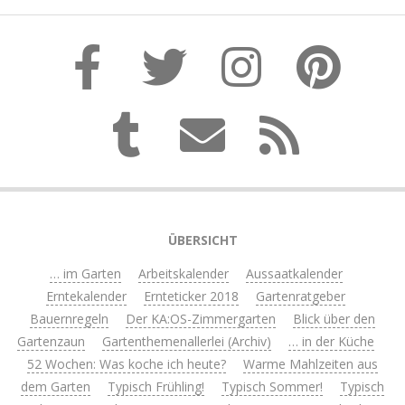
ÜBERSICHT
… im Garten
Arbeitskalender
Aussaatkalender
Erntekalender
Ernteticker 2018
Gartenratgeber
Bauernregeln
Der KA:OS-Zimmergarten
Blick über den
Gartenzaun
Gartenthemenallerlei (Archiv)
… in der Küche
52 Wochen: Was koche ich heute?
Warme Mahlzeiten aus
dem Garten
Typisch Frühling!
Typisch Sommer!
Typisch