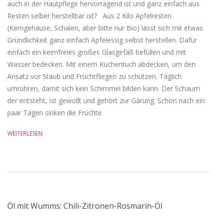
auch in der Hautpflege hervorragend ist und ganz einfach aus
Resten selber herstellbar ist? Aus 2 Kilo Apfelresten
(Kerngehäuse, Schalen, aber bitte nur Bio) lässt sich mit etwas
Gründlichkeit ganz einfach Apfelessig selbst herstellen. Dafür
einfach ein keimfreies großes Glasgefäß befüllen und mit
Wasser bedecken. Mit einem Küchentuch abdecken, um den
Ansatz vor Staub und Fruchtfliegen zu schützen. Täglich
umrühren, damit sich kein Schimmel bilden kann. Der Schaum
der entsteht, ist gewollt und gehört zur Gärung. Schon nach ein
paar Tagen sinken die Früchte
WEITERLESEN
Öl mit Wumms: Chili-Zitronen-Rosmarin-Öl
2017-