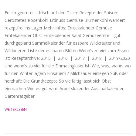
Frisch geerntet – frisch auf den Tisch: Rezepte der Saison:
Geröstetes Rosenkohl-Erdnuss-Gemüse Blumenkohl wandert
rezeptfrei ins Lager Mehr Infos: Erntekalender Gemüse
Erntekalender Obst Erntekalender Salat Gemüseernte – gut
durchgeplant! Sammelkalender für essbare Wildkräuter und
Wildbeeren Liste der essbaren Blüten Wenn’s zu viel zum Essen
ist: Rezeptarchive: 2015 | 2016 | 2017 | 2018 | 2019/2020
Und wenn’s zu viel für die Einmachgläser ist: Wie, was, wann, wo
für den Winter lagern Einsäuern / Milchsauer einlegen Süß oder
herzhaft: Die Grundrezepte So vielfältig lässt sich Obst
einmachen Wie es gut wird: Arbeitskalender Aussaatkalender
Gartenratgeber
WEITERLESEN