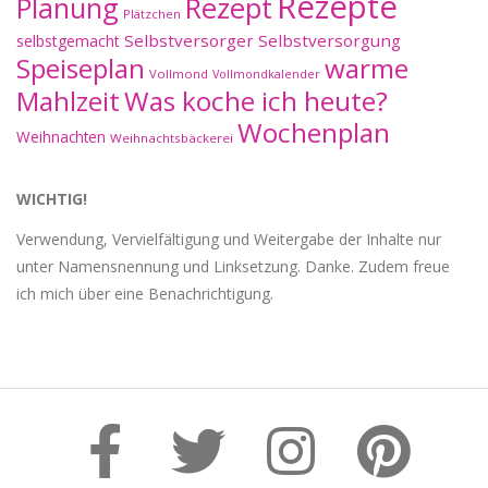
Rezepte
Planung
Rezept
Plätzchen
Selbstversorger
Selbstversorgung
selbstgemacht
Speiseplan
warme
Vollmond
Vollmondkalender
Mahlzeit
Was koche ich heute?
Wochenplan
Weihnachten
Weihnachtsbäckerei
WICHTIG!
Verwendung, Vervielfältigung und Weitergabe der Inhalte nur
unter Namensnennung und Linksetzung. Danke. Zudem freue
ich mich über eine Benachrichtigung.