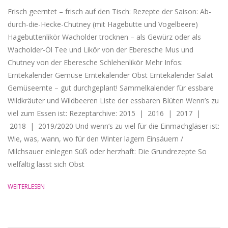
Frisch geerntet – frisch auf den Tisch: Rezepte der Saison: Ab-
durch-die-Hecke-Chutney (mit Hagebutte und Vogelbeere)
Hagebuttenlikör Wacholder trocknen – als Gewürz oder als
Wacholder-Öl Tee und Likör von der Eberesche Mus und
Chutney von der Eberesche Schlehenlikör Mehr Infos:
Erntekalender Gemüse Erntekalender Obst Erntekalender Salat
Gemüseernte – gut durchgeplant! Sammelkalender für essbare
Wildkräuter und Wildbeeren Liste der essbaren Blüten Wenn’s zu
viel zum Essen ist: Rezeptarchive: 2015 | 2016 | 2017 |
2018 | 2019/2020 Und wenn’s zu viel für die Einmachgläser ist:
Wie, was, wann, wo für den Winter lagern Einsäuern /
Milchsauer einlegen Süß oder herzhaft: Die Grundrezepte So
vielfältig lässt sich Obst
WEITERLESEN