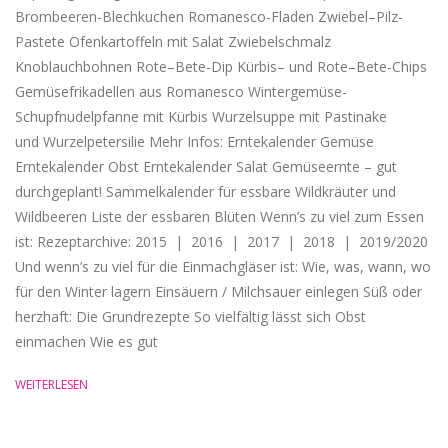
Brombeeren-Blechkuchen Romanesco-Fladen Zwiebel–Pilz-
Pastete Ofenkartoffeln mit Salat Zwiebelschmalz
Knoblauchbohnen Rote–Bete-Dip Kürbis– und Rote–Bete-Chips
Gemüsefrikadellen aus Romanesco Wintergemüse-
Schupfnudelpfanne mit Kürbis Wurzelsuppe mit Pastinake
und Wurzelpetersilie Mehr Infos: Erntekalender Gemüse
Erntekalender Obst Erntekalender Salat Gemüseernte – gut
durchgeplant! Sammelkalender für essbare Wildkräuter und
Wildbeeren Liste der essbaren Blüten Wenn’s zu viel zum Essen
ist: Rezeptarchive: 2015 | 2016 | 2017 | 2018 | 2019/2020
Und wenn’s zu viel für die Einmachgläser ist: Wie, was, wann, wo
für den Winter lagern Einsäuern / Milchsauer einlegen Süß oder
herzhaft: Die Grundrezepte So vielfältig lässt sich Obst
einmachen Wie es gut
WEITERLESEN