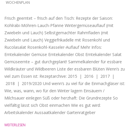
WOCHENPLAN
Frisch geerntet – frisch auf den Tisch: Rezepte der Saison:
Kohlrabi-Möhren-Lauch-Pfanne Wintergemüseauflauf (mit
Zwiebeln und Lauch) Selbstgemachter Rahmfladen (mit
Zwiebeln und Lauch) Veggiefrikadelle mit Rosenkohl und
Rucolasalat Rosenkohl-Kasseler-Auflauf Mehr Infos:
Erntekalender Gemüse Erntekalender Obst Erntekalender Salat
Gemüseernte – gut durchgeplant! Sammelkalender für essbare
Wildkräuter und Wildbeeren Liste der essbaren Blüten Wenn’s zu
viel zum Essen ist: Rezeptarchive: 2015 | 2016 | 2017 |
2018 | 2019/2020 Und wenn’s zu viel für die Einmachgläser ist:
Wie, was, wann, wo für den Winter lagern Einsäuern /
Milchsauer einlegen Süß oder herzhaft: Die Grundrezepte So
vielfältig lässt sich Obst einmachen Wie es gut wird:
Arbeitskalender Aussaatkalender Gartenratgeber
WEITERLESEN