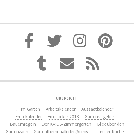
ÜBERSICHT
… im Garten
Arbeitskalender
Aussaatkalender
Erntekalender
Ernteticker 2018
Gartenratgeber
Bauernregeln
Der KA:OS-Zimmergarten
Blick über den
Gartenzaun
Gartenthemenallerlei (Archiv)
… in der Küche