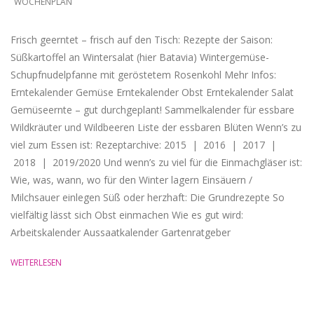
WOCHENPLAN
Frisch geerntet – frisch auf den Tisch: Rezepte der Saison:
Süßkartoffel an Wintersalat (hier Batavia) Wintergemüse-
Schupfnudelpfanne mit geröstetem Rosenkohl Mehr Infos:
Erntekalender Gemüse Erntekalender Obst Erntekalender Salat
Gemüseernte – gut durchgeplant! Sammelkalender für essbare
Wildkräuter und Wildbeeren Liste der essbaren Blüten Wenn’s zu
viel zum Essen ist: Rezeptarchive: 2015 | 2016 | 2017 |
2018 | 2019/2020 Und wenn’s zu viel für die Einmachgläser ist:
Wie, was, wann, wo für den Winter lagern Einsäuern /
Milchsauer einlegen Süß oder herzhaft: Die Grundrezepte So
vielfältig lässt sich Obst einmachen Wie es gut wird:
Arbeitskalender Aussaatkalender Gartenratgeber
WEITERLESEN