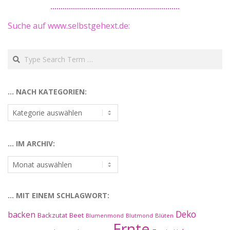
Suche auf www.selbstgehext.de:
Search
… NACH KATEGORIEN:
…
nach
Kategorien:
… IM ARCHIV:
…
im
Archiv:
… MIT EINEM SCHLAGWORT:
Deko
backen
Beet
Backzutat
Blüten
Blumenmond
Blutmond
Ernte