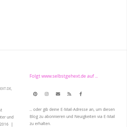
Folgt www.selbstgehext.de auf ...
EXT.DE
,
... oder gib deine E-Mail-Adresse an, um diesen
st
Blog zu abonnieren und Neuigkeiten via E-Mail
uter und
zu erhalten.
 2016 |