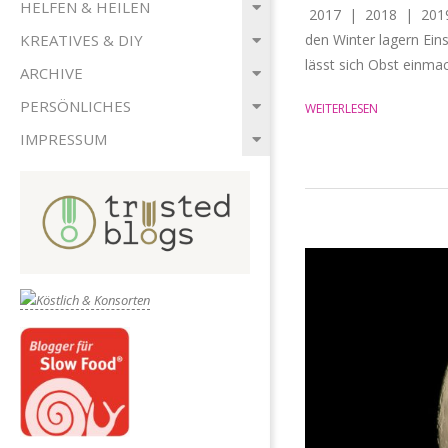
HELFEN & HEILEN
2017 | 2018 | 2019/2
den Winter lagern Eins
KREATIVES & DIY
lässt sich Obst einma
ARCHIVE
PERSÖNLICHES
WEITERLESEN
IMPRESSUM