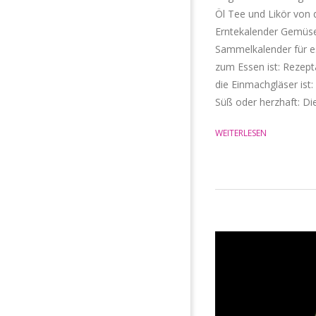
Öl Tee und Likör von 
Erntekalender Gemüse
Sammelkalender für es
zum Essen ist: Rezep
die Einmachgläser ist
Süß oder herzhaft: Die
WEITERLESEN