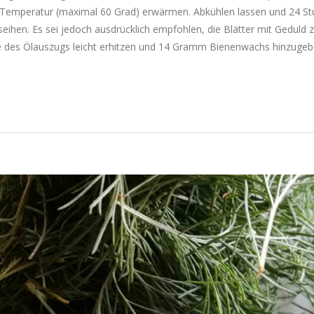
r Temperatur (maximal 60 Grad) erwärmen. Abkühlen lassen und 24 S
eihen. Es sei jedoch ausdrücklich empfohlen, die Blätter mit Geduld 
te des Ölauszugs leicht erhitzen und 14 Gramm Bienenwachs hinzugeb