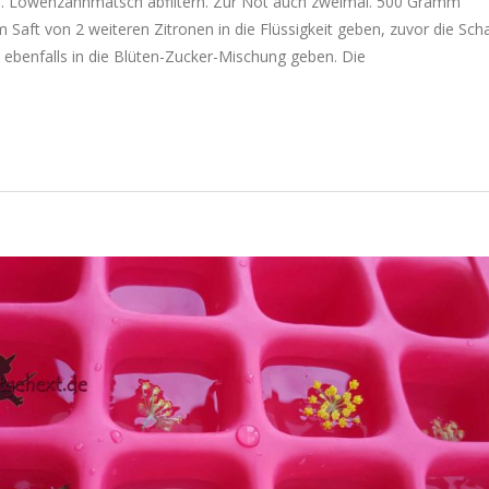
n. Löwenzahnmatsch abfiltern. Zur Not auch zweimal. 500 Gramm
 Saft von 2 weiteren Zitronen in die Flüssigkeit geben, zuvor die Sch
 ebenfalls in die Blüten-Zucker-Mischung geben. Die