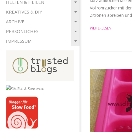
kurz aufkochen lasse
HELFEN & HEILEN
Vollrohrzucker mit dem
KREATIVES & DIY
Zitronen abreiben und
ARCHIVE
WEITERLESEN
PERSÖNLICHES
IMPRESSUM