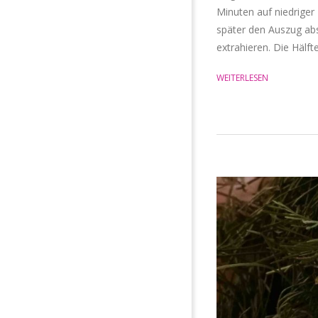
Minuten auf niedrige
später den Auszug abs
extrahieren. Die Hälf
WEITERLESEN