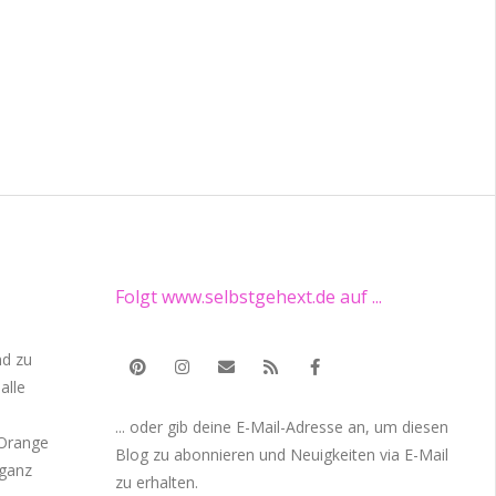
Folgt www.selbstgehext.de auf ...
nd zu
alle
... oder gib deine E-Mail-Adresse an, um diesen
 Orange
Blog zu abonnieren und Neuigkeiten via E-Mail
 ganz
zu erhalten.