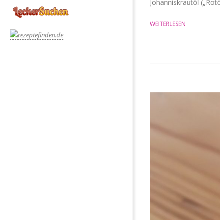
Johanniskrautöl („Rotö
WEITERLESEN