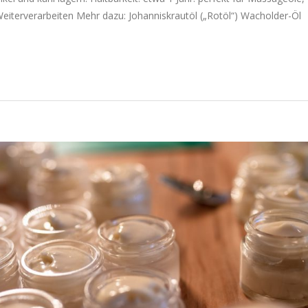
iterverarbeiten Mehr dazu: Johanniskrautöl („Rotöl“) Wacholder-Öl