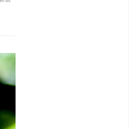
en bis