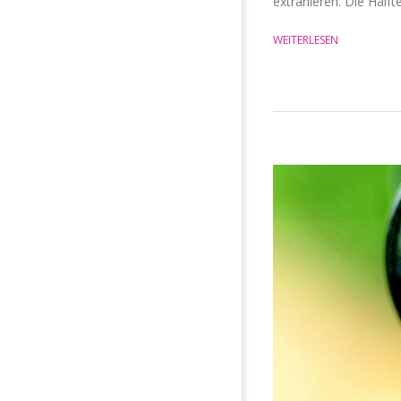
extrahieren. Die Hälf
WEITERLESEN