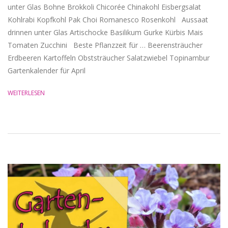
unter Glas Bohne Brokkoli Chicorée Chinakohl Eisbergsalat
Kohlrabi Kopfkohl Pak Choi Romanesco Rosenkohl Aussaat
drinnen unter Glas Artischocke Basilikum Gurke Kürbis Mais
Tomaten Zucchini Beste Pflanzzeit für … Beerensträucher
Erdbeeren Kartoffeln Obststräucher Salatzwiebel Topinambur
Gartenkalender für April
WEITERLESEN