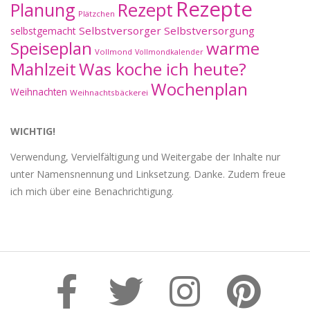
Rezepte
Planung
Rezept
Plätzchen
Selbstversorger
Selbstversorgung
selbstgemacht
Speiseplan
warme
Vollmond
Vollmondkalender
Mahlzeit
Was koche ich heute?
Wochenplan
Weihnachten
Weihnachtsbäckerei
WICHTIG!
Verwendung, Vervielfältigung und Weitergabe der Inhalte nur
unter Namensnennung und Linksetzung. Danke. Zudem freue
ich mich über eine Benachrichtigung.