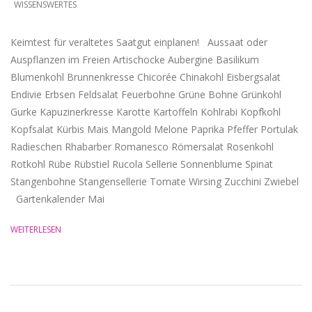
WISSENSWERTES
Keimtest für veraltetes Saatgut einplanen! Aussaat oder
Auspflanzen im Freien Artischocke Aubergine Basilikum
Blumenkohl Brunnenkresse Chicorée Chinakohl Eisbergsalat
Endivie Erbsen Feldsalat Feuerbohne Grüne Bohne Grünkohl
Gurke Kapuzinerkresse Karotte Kartoffeln Kohlrabi Kopfkohl
Kopfsalat Kürbis Mais Mangold Melone Paprika Pfeffer Portulak
Radieschen Rhabarber Romanesco Römersalat Rosenkohl
Rotkohl Rübe Rübstiel Rucola Sellerie Sonnenblume Spinat
Stangenbohne Stangensellerie Tomate Wirsing Zucchini Zwiebel
Gartenkalender Mai
WEITERLESEN