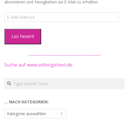
abonnieren und Neuigkeiten via E-Mail zu erhalten.
E-
Mail-
Adresse
Los hexen!
Suche auf www.selbstgehext.de:
Search
… NACH KATEGORIEN:
…
nach
Kategorien: