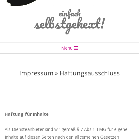
einfach
selbstgehext!
Primary
Menu
Navigation
Menu
Impressum »
Haftungsausschluss
Haftung für Inhalte
Als Diensteanbieter sind wir gemäß § 7 Abs.1 TMG für eigene
Inhalte auf diesen Seiten nach den allgemeinen Gesetzen