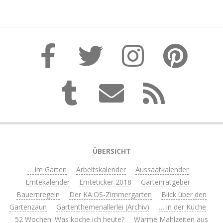
ÜBERSICHT
… im Garten
Arbeitskalender
Aussaatkalender
Erntekalender
Ernteticker 2018
Gartenratgeber
Bauernregeln
Der KA:OS-Zimmergarten
Blick über den
Gartenzaun
Gartenthemenallerlei (Archiv)
… in der Küche
52 Wochen: Was koche ich heute?
Warme Mahlzeiten aus