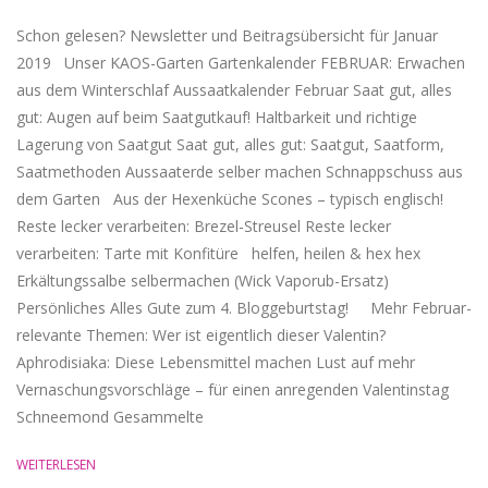
Schon gelesen? Newsletter und Beitragsübersicht für Januar
2019 Unser KAOS-Garten Gartenkalender FEBRUAR: Erwachen
aus dem Winterschlaf Aussaatkalender Februar Saat gut, alles
gut: Augen auf beim Saatgutkauf! Haltbarkeit und richtige
Lagerung von Saatgut Saat gut, alles gut: Saatgut, Saatform,
Saatmethoden Aussaaterde selber machen Schnappschuss aus
dem Garten Aus der Hexenküche Scones – typisch englisch!
Reste lecker verarbeiten: Brezel-Streusel Reste lecker
verarbeiten: Tarte mit Konfitüre helfen, heilen & hex hex
Erkältungssalbe selbermachen (Wick Vaporub-Ersatz)
Persönliches Alles Gute zum 4. Bloggeburtstag! Mehr Februar-
relevante Themen: Wer ist eigentlich dieser Valentin?
Aphrodisiaka: Diese Lebensmittel machen Lust auf mehr
Vernaschungsvorschläge – für einen anregenden Valentinstag
Schneemond Gesammelte
WEITERLESEN