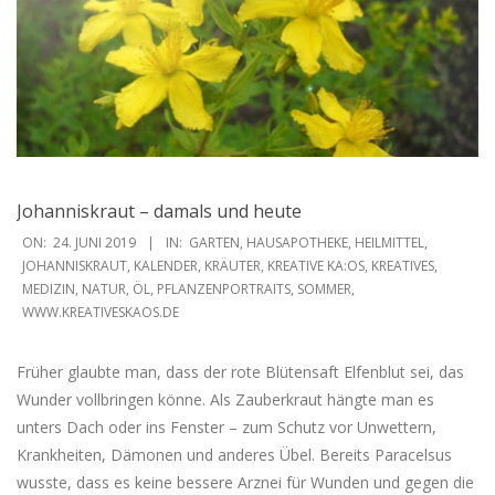
Johanniskraut – damals und heute
2019-
ON:
24. JUNI 2019
IN:
GARTEN
,
HAUSAPOTHEKE
,
HEILMITTEL
,
06-
JOHANNISKRAUT
,
KALENDER
,
KRÄUTER
,
KREATIVE KA:OS
,
KREATIVES
,
MEDIZIN
,
NATUR
,
ÖL
,
PFLANZENPORTRAITS
,
SOMMER
,
24
WWW.KREATIVESKAOS.DE
Früher glaubte man, dass der rote Blütensaft Elfenblut sei, das
Wunder vollbringen könne. Als Zauberkraut hängte man es
unters Dach oder ins Fenster – zum Schutz vor Unwettern,
Krankheiten, Dämonen und anderes Übel. Bereits Paracelsus
wusste, dass es keine bessere Arznei für Wunden und gegen die