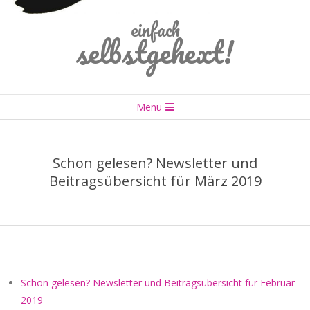
einfach
selbstgehext!
Primary
Menu
Navigation
Menu
Schon gelesen? Newsletter und
Beitragsübersicht für März 2019
Schon gelesen? Newsletter und Beitragsübersicht für Februar
2019