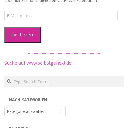
abonnieren und Neuigkeiten via E-Mail zu erhalten.
E-
Mail-
Adresse
Los hexen!
Suche auf www.selbstgehext.de:
Search
… NACH KATEGORIEN:
…
nach
Kategorien: