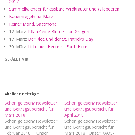
2017
Sammelkalender für essbare Wildkräuter und Wildbeeren
Bauernregeln für März
Reiner Mond, Saatmond
12. März:
Pflanz‘ eine Blume – an Gregori
17. März:
Der Klee und der St. Patrick’s Day
30. März:
Licht aus: Heute ist Earth Hour
GEFÄLLT MIR:
Ähnliche Beiträge
Schon gelesen? Newsletter
Schon gelesen? Newsletter
und Beitragsübersicht für
und Beitragsübersicht für
März 2018
April 2018
Schon gelesen? Newsletter
Schon gelesen? Newsletter
und Beitragsübersicht für
und Beitragsübersicht für
Februar 2018 Unser
März 2018 Unser KAOS-