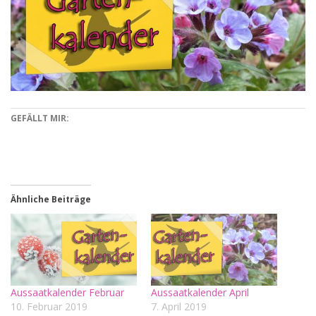
GEFÄLLT MIR:
Ähnliche Beiträge
Aussaatkalender Februar
Aussaatkalender April
10. Februar 2019
7. April 2019