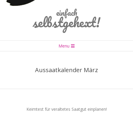
einfach
selbstgehext!
Primary
Menu
Navigation
Menu
Aussaatkalender März
Keimtest für veraltetes Saatgut einplanen!