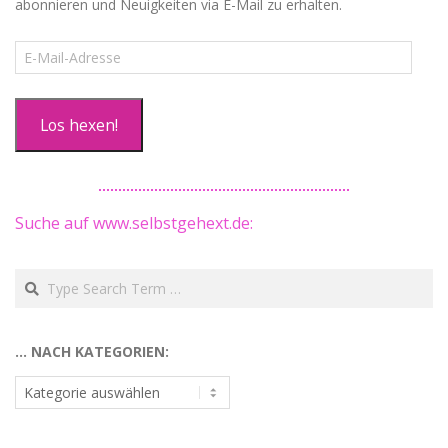
abonnieren und Neuigkeiten via E-Mail zu erhalten.
E-
Mail-
Adresse
Los hexen!
Suche auf www.selbstgehext.de:
Search
… NACH KATEGORIEN:
…
nach
Kategorien: