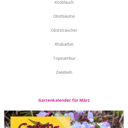
Knoblauch
Obstbäume
Obststräucher
Rhabarber
Topinambur
Zwiebeln
Gartenkalender für März