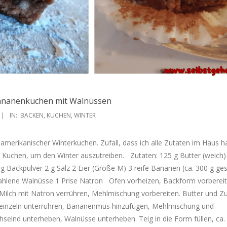
Bananenkuchen mit Walnüssen
IN:
BACKEN
,
KUCHEN
,
WINTER
-amerikanischer Winterkuchen. Zufall, dass ich alle Zutaten im Haus h
 Kuchen, um den Winter auszutreiben. Zutaten: 125 g Butter (weich)
g Backpulver 2 g Salz 2 Eier (Größe M) 3 reife Bananen (ca. 300 g ges
ahlene Walnüsse 1 Prise Natron Ofen vorheizen, Backform vorbereit
Milch mit Natron verrühren, Mehlmischung vorbereiten. Butter und Z
r einzeln unterrühren, Bananenmus hinzufügen, Mehlmischung und
elnd unterheben, Walnüsse unterheben. Teig in die Form füllen, ca.