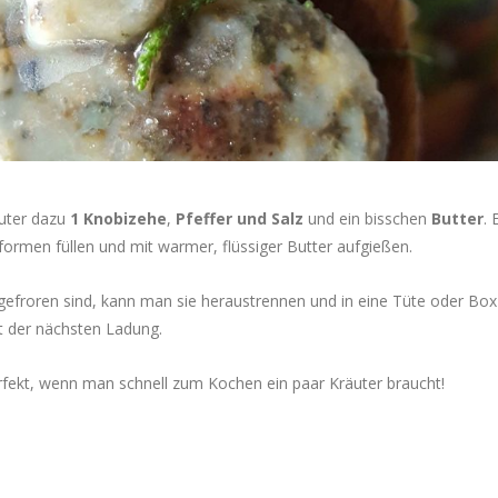
äuter dazu
1 Knobizehe
,
Pfeffer und Salz
und ein bisschen
Butter
. 
lformen füllen und mit warmer, flüssiger Butter aufgießen.
efroren sind, kann man sie heraustrennen und in eine Tüte oder Box 
t der nächsten Ladung.
rfekt, wenn man schnell zum Kochen ein paar Kräuter braucht!