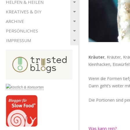
HELFEN & HEILEN
KREATIVES & DIY
ARCHIVE
PERSÖNLICHES
IMPRESSUM
Kräuter
, Kräuter, Kr
kleinhacken, Eiswürfe
Wenn die Formen tiefg
Dann geht’s weiter mi
Die Portionen sind pe
Was kann rein?