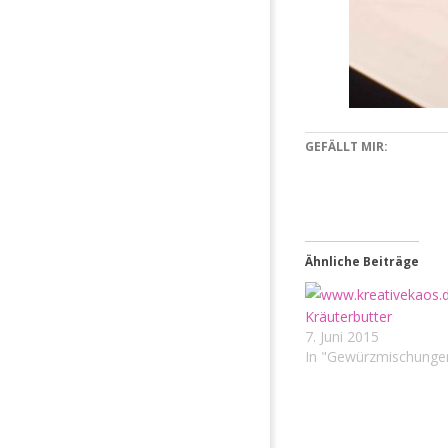
GEFÄLLT MIR:
Ähnliche Beiträge
Kräuterbutter
7. Juni 2015
In "Gewürzmischunge