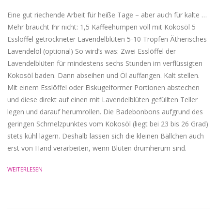
Eine gut riechende Arbeit für heiße Tage – aber auch für kalte …
Mehr braucht Ihr nicht: 1,5 Kaffeehumpen voll mit Kokosöl 5
Esslöffel getrockneter Lavendelblüten 5-10 Tropfen Ätherisches
Lavendelöl (optional) So wird’s was: Zwei Esslöffel der
Lavendelblüten für mindestens sechs Stunden im verflüssigten
Kokosöl baden. Dann abseihen und Öl auffangen. Kalt stellen.
Mit einem Esslöffel oder Eiskugelformer Portionen abstechen
und diese direkt auf einen mit Lavendelblüten gefüllten Teller
legen und darauf herumrollen. Die Badebonbons aufgrund des
geringen Schmelzpunktes vom Kokosöl (liegt bei 23 bis 26 Grad)
stets kühl lagern. Deshalb lassen sich die kleinen Bällchen auch
erst von Hand verarbeiten, wenn Blüten drumherum sind.
WEITERLESEN