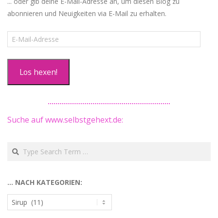
... oder gib deine E-Mail-Adresse an, um diesen Blog zu
abonnieren und Neuigkeiten via E-Mail zu erhalten.
E-
Mail-
Adresse
Los hexen!
Suche auf www.selbstgehext.de:
Search
… NACH KATEGORIEN:
…
nach
Kategorien: