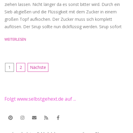
ziehen lassen. Nicht länger da es sonst bitter wird. Durch ein
Sieb abgießen und die Flüssigkeit mit dem Zucker in einem
großen Topf aufkochen. Der Zucker muss sich komplett
auflösen. Der Sirup sollte nun dickflüssig werden. Sirup sofort
WEITERLESEN
Seitennummerierung
1
2
Nächste
der
Beiträge
Folgt www.selbstgehext.de auf ...