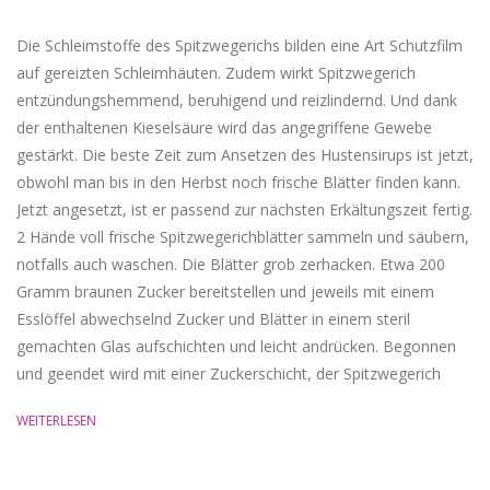
Die Schleimstoffe des Spitzwegerichs bilden eine Art Schutzfilm
auf gereizten Schleimhäuten. Zudem wirkt Spitzwegerich
entzündungshemmend, beruhigend und reizlindernd. Und dank
der enthaltenen Kieselsäure wird das angegriffene Gewebe
gestärkt. Die beste Zeit zum Ansetzen des Hustensirups ist jetzt,
obwohl man bis in den Herbst noch frische Blätter finden kann.
Jetzt angesetzt, ist er passend zur nächsten Erkältungszeit fertig.
2 Hände voll frische Spitzwegerichblätter sammeln und säubern,
notfalls auch waschen. Die Blätter grob zerhacken. Etwa 200
Gramm braunen Zucker bereitstellen und jeweils mit einem
Esslöffel abwechselnd Zucker und Blätter in einem steril
gemachten Glas aufschichten und leicht andrücken. Begonnen
und geendet wird mit einer Zuckerschicht, der Spitzwegerich
WEITERLESEN