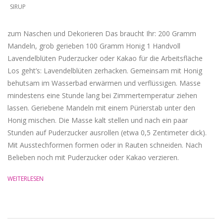
SIRUP
zum Naschen und Dekorieren Das braucht Ihr: 200 Gramm
Mandeln, grob gerieben 100 Gramm Honig 1 Handvoll
Lavendelblüten Puderzucker oder Kakao für die Arbeitsfläche
Los geht’s: Lavendelblüten zerhacken. Gemeinsam mit Honig
behutsam im Wasserbad erwärmen und verflüssigen. Masse
mindestens eine Stunde lang bei Zimmertemperatur ziehen
lassen. Geriebene Mandeln mit einem Pürierstab unter den
Honig mischen. Die Masse kalt stellen und nach ein paar
Stunden auf Puderzucker ausrollen (etwa 0,5 Zentimeter dick).
Mit Ausstechformen formen oder in Rauten schneiden. Nach
Belieben noch mit Puderzucker oder Kakao verzieren.
WEITERLESEN