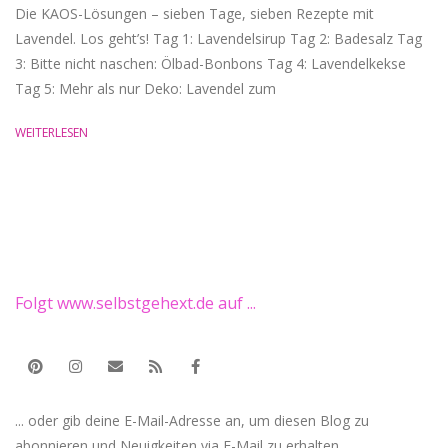
Die KAOS-Lösungen – sieben Tage, sieben Rezepte mit
Lavendel. Los geht’s! Tag 1: Lavendelsirup Tag 2: Badesalz Tag
3: Bitte nicht naschen: Ölbad-Bonbons Tag 4: Lavendelkekse
Tag 5: Mehr als nur Deko: Lavendel zum
WEITERLESEN
Folgt www.selbstgehext.de auf ...
... oder gib deine E-Mail-Adresse an, um diesen Blog zu
abonnieren und Neuigkeiten via E-Mail zu erhalten.