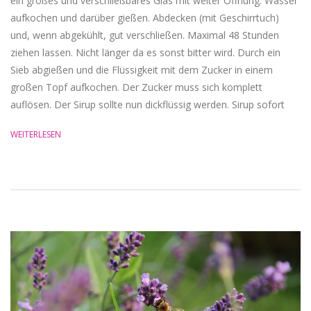
ein großes und verschließbares Glas mit weiter Öffnung. Wasser
aufkochen und darüber gießen. Abdecken (mit Geschirrtuch)
und, wenn abgekühlt, gut verschließen. Maximal 48 Stunden
ziehen lassen. Nicht länger da es sonst bitter wird. Durch ein
Sieb abgießen und die Flüssigkeit mit dem Zucker in einem
großen Topf aufkochen. Der Zucker muss sich komplett
auflösen. Der Sirup sollte nun dickflüssig werden. Sirup sofort
WEITERLESEN