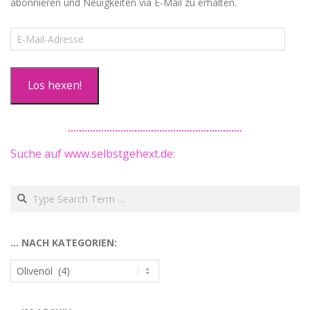
abonnieren und Neuigkeiten via E-Mail zu erhalten.
E-
Mail-
Adresse
Los hexen!
Suche auf www.selbstgehext.de:
Search
… NACH KATEGORIEN:
…
nach
Kategorien: