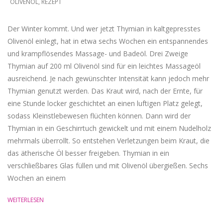
OLIVENÖL
,
REZEPT
Der Winter kommt. Und wer jetzt Thymian in kaltgepresstes
Olivenöl einlegt, hat in etwa sechs Wochen ein entspannendes
und krampflösendes Massage- und Badeöl. Drei Zweige
Thymian auf 200 ml Olivenöl sind für ein leichtes Massageöl
ausreichend. Je nach gewünschter Intensität kann jedoch mehr
Thymian genutzt werden. Das Kraut wird, nach der Ernte, für
eine Stunde locker geschichtet an einen luftigen Platz gelegt,
sodass Kleinstlebewesen flüchten können. Dann wird der
Thymian in ein Geschirrtuch gewickelt und mit einem Nudelholz
mehrmals überrollt. So entstehen Verletzungen beim Kraut, die
das ätherische Öl besser freigeben. Thymian in ein
verschließbares Glas füllen und mit Olivenöl übergießen. Sechs
Wochen an einem
WEITERLESEN