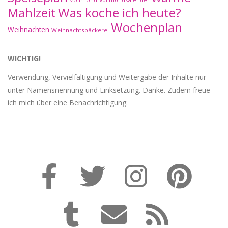
Mahlzeit
Was koche ich heute?
Wochenplan
Weihnachten
Weihnachtsbäckerei
WICHTIG!
Verwendung, Vervielfältigung und Weitergabe der Inhalte nur
unter Namensnennung und Linksetzung. Danke. Zudem freue
ich mich über eine Benachrichtigung.