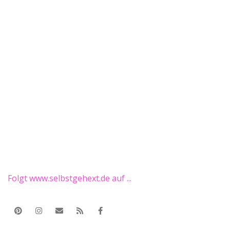
Folgt www.selbstgehext.de auf ...