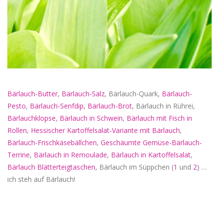
Bärlauch-Butter
,
Bärlauch-Salz
, Bärlauch-Quark,
Bärlauch-
Pesto
,
Bärlauch-Senfdip
,
Bärlauch-Brot
, Bärlauch in Rührei,
Bärlauchklopse
,
Bärlauch in Schwein
,
Bärlauch mit Fisch in
Rollen
,
Hessischer Kartoffelsalat-Variante mit Bärlauch
,
Bärlauch-Frischkäsebällchen
,
Geschäumte Gemüse-Bärlauch-
Terrine
,
Bärlauch in Remoulade
,
Bärlauch in Kartoffelsalat
,
Bärlauch Blätterteigtaschen
, Bärlauch im Süppchen (
1
und
2
) …
ich steh auf Bärlauch!