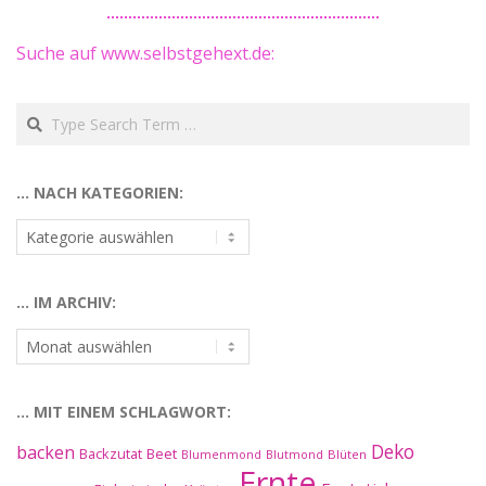
Suche auf www.selbstgehext.de:
Search
… NACH KATEGORIEN:
…
nach
Kategorien:
… IM ARCHIV:
…
im
Archiv:
… MIT EINEM SCHLAGWORT:
Deko
backen
Beet
Backzutat
Blüten
Blumenmond
Blutmond
Ernte