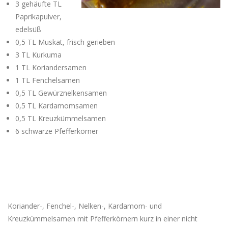
3 gehäufte TL
Paprikapulver,
edelsüß
0,5 TL Muskat, frisch gerieben
3 TL Kurkuma
1 TL Koriandersamen
1 TL Fenchelsamen
0,5 TL Gewürznelkensamen
0,5 TL Kardamomsamen
0,5 TL Kreuzkümmelsamen
6 schwarze Pfefferkörner
Koriander-, Fenchel-, Nelken-, Kardamom- und
Kreuzkümmelsamen mit Pfefferkörnern kurz in einer nicht