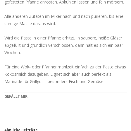
gefetteten Pfanne anrösten. Abkühlen lassen und fein mörsern.
Alle anderen Zutaten im Mixer nach und nach pürieren, bis eine
sämige Masse daraus wird.
Wird die Paste in einer Pfanne erhitzt, in saubere, heiße Gläser
abgefüllt und gründlich verschlossen, dann hält es sich ein paar
Wochen.
Für eine Wok- oder Pfannenmahlzeit einfach zu der Paste etwas
Kokosmilch dazugeben. Eignet sich aber auch perfekt als
Marinade für Grillgut – besonders Fisch und Gemüse.
GEFÄLLT MIR:
Ähnliche Beiträge