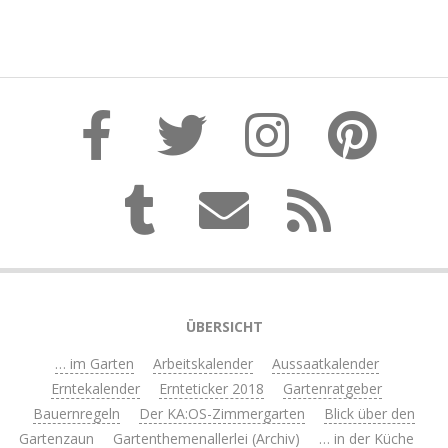
ÜBERSICHT
… im Garten
Arbeitskalender
Aussaatkalender
Erntekalender
Ernteticker 2018
Gartenratgeber
Bauernregeln
Der KA:OS-Zimmergarten
Blick über den
Gartenzaun
Gartenthemenallerlei (Archiv)
… in der Küche