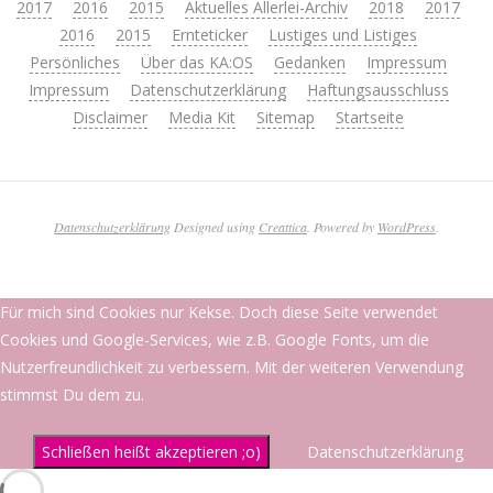
2017
2016
2015
Aktuelles Allerlei-Archiv
2018
2017
2016
2015
Ernteticker
Lustiges und Listiges
Persönliches
Über das KA:OS
Gedanken
Impressum
Impressum
Datenschutzerklärung
Haftungsausschluss
Disclaimer
Media Kit
Sitemap
Startseite
Datenschutzerklärung
Designed using
Creattica
. Powered by
WordPress
.
Für mich sind Cookies nur Kekse. Doch diese Seite verwendet
Cookies und Google-Services, wie z.B. Google Fonts, um die
Nutzerfreundlichkeit zu verbessern. Mit der weiteren Verwendung
stimmst Du dem zu.
Schließen heißt akzeptieren ;o)
Datenschutzerklärung