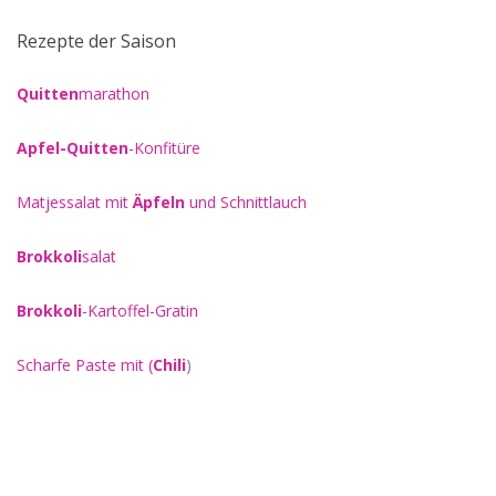
Rezepte der Saison
Quitten
marathon
Apfel-Quitten
-Konfitüre
Matjessalat mit
Äpfeln
und Schnittlauch
Brokkoli
salat
Brokkoli
-Kartoffel-Gratin
Scharfe Paste mit
(
Chili
)