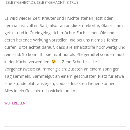
SELBSTGEHEXT.DE
,
SELBSTGEMACHT
,
ZITRUS
Es wird wieder Zeit! Kräuter und Früchte stehen jetzt oder
demnächst voll im Saft, also ran an die Erntekörbe, Gläser damit
gefüllt und in Öl eingelegt. Ich möchte Euch sieben Öle und
deren heilende Wirkung vorstellen, die bei uns niemals fehlen
dürfen. Bitte achtet darauf, dass alle Inhaltstoffe hochwertig und
rein sind. So könnt Ihr sie nicht nur als Pflegemittel sondern auch
in der Küche verwenden.
Zehn Schritte – die
Vorgehensweise ist immer gleich: Zutaten an einem sonnigen
Tag sammeln, Sammelgut an einem geschützten Platz für etwa
eine Stunde platt auslegen, sodass Insekten fliehen können.
Alles in ein Geschirrtuch wickeln und mit
WEITERLESEN