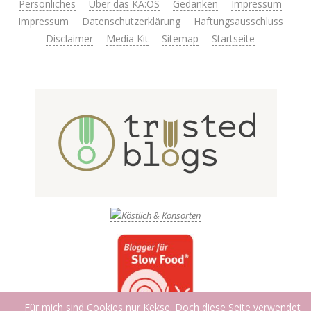
Persönliches
Über das KA:OS
Gedanken
Impressum
Impressum
Datenschutzerklärung
Haftungsausschluss
Disclaimer
Media Kit
Sitemap
Startseite
Für mich sind Cookies nur Kekse. Doch diese Seite verwendet