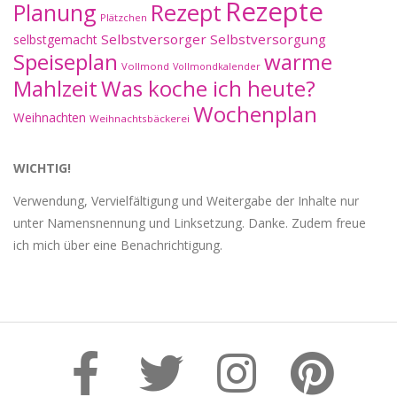
Rezepte
Planung
Rezept
Plätzchen
Selbstversorger
Selbstversorgung
selbstgemacht
Speiseplan
warme
Vollmond
Vollmondkalender
Mahlzeit
Was koche ich heute?
Wochenplan
Weihnachten
Weihnachtsbäckerei
WICHTIG!
Verwendung, Vervielfältigung und Weitergabe der Inhalte nur
unter Namensnennung und Linksetzung. Danke. Zudem freue
ich mich über eine Benachrichtigung.