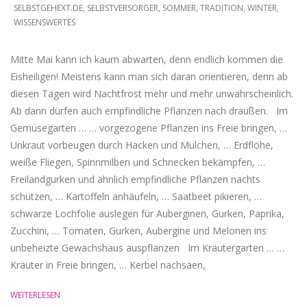
SELBSTGEHEXT.DE
,
SELBSTVERSORGER
,
SOMMER
,
TRADITION
,
WINTER
,
WISSENSWERTES
Mitte Mai kann ich kaum abwarten, denn endlich kommen die
Eisheiligen! Meistens kann man sich daran orientieren, denn ab
diesen Tagen wird Nachtfrost mehr und mehr unwahrscheinlich.
Ab dann dürfen auch empfindliche Pflanzen nach draußen. Im
Gemüsegarten … … vorgezogene Pflanzen ins Freie bringen, …
Unkraut vorbeugen durch Hacken und Mulchen, … Erdflöhe,
weiße Fliegen, Spinnmilben und Schnecken bekämpfen, …
Freilandgurken und ähnlich empfindliche Pflanzen nachts
schützen, … Kartoffeln anhäufeln, … Saatbeet pikieren, …
schwarze Lochfolie auslegen für Auberginen, Gurken, Paprika,
Zucchini, … Tomaten, Gurken, Aubergine und Melonen ins
unbeheizte Gewächshaus auspflanzen Im Kräutergarten … …
Kräuter in Freie bringen, … Kerbel nachsäen,
WEITERLESEN