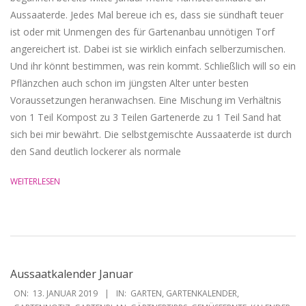
Aussaaterde. Jedes Mal bereue ich es, dass sie sündhaft teuer
ist oder mit Unmengen des für Gartenanbau unnötigen Torf
angereichert ist. Dabei ist sie wirklich einfach selberzumischen.
Und ihr könnt bestimmen, was rein kommt. Schließlich will so ein
Pflänzchen auch schon im jüngsten Alter unter besten
Voraussetzungen heranwachsen. Eine Mischung im Verhältnis
von 1 Teil Kompost zu 3 Teilen Gartenerde zu 1 Teil Sand hat
sich bei mir bewährt. Die selbstgemischte Aussaaterde ist durch
den Sand deutlich lockerer als normale
WEITERLESEN
Aussaatkalender Januar
2019-
ON:
13. JANUAR 2019
IN:
GARTEN
,
GARTENKALENDER
,