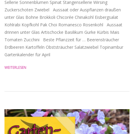
Sellerie Sonnenblumen Spinat Stangensellerie Wirsing
Zuckerschoten Zwiebel Aussaat oder Auspflanzen draußen
unter Glas Bohne Brokkoli Chicorée Chinakohl Eisbergsalat
Kohlrabi Kopfkohl Pak Choi Romanesco Rosenkohl Aussaat
drinnen unter Glas Artischocke Basilikum Gurke Kürbis Mais
Tomaten Zucchini Beste Pflanzzeit für … Beerensträucher
Erdbeeren Kartoffeln Obststräucher Salatzwiebel Topinambur
Gartenkalender für April
WEITERLESEN