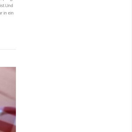
 ist.Und
r in ein