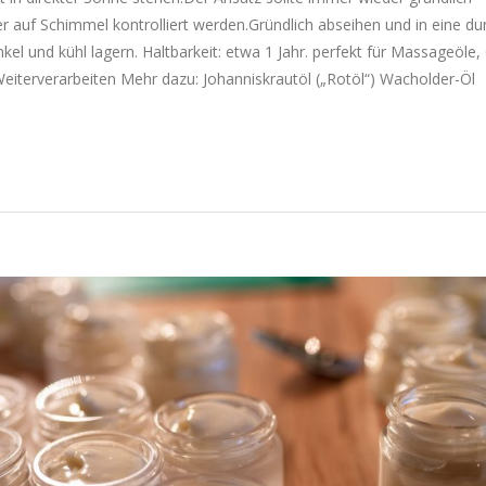
 auf Schimmel kontrolliert werden.Gründlich abseihen und in eine du
nkel und kühl lagern. Haltbarkeit: etwa 1 Jahr. perfekt für Massageöle,
iterverarbeiten Mehr dazu: Johanniskrautöl („Rotöl“) Wacholder-Öl