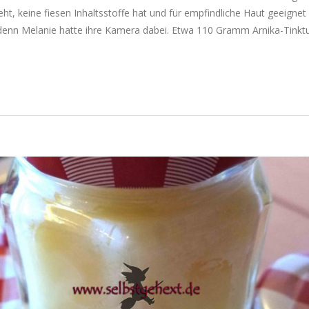
zieht, keine fiesen Inhaltsstoffe hat und für empfindliche Haut geeignet
, denn Melanie hatte ihre Kamera dabei. Etwa 110 Gramm Arnika-Tinktu