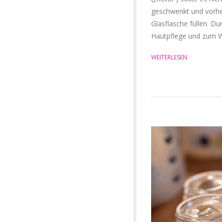
geschwenkt und vorher
Glasflasche füllen. Du
Hautpflege und zum We
WEITERLESEN