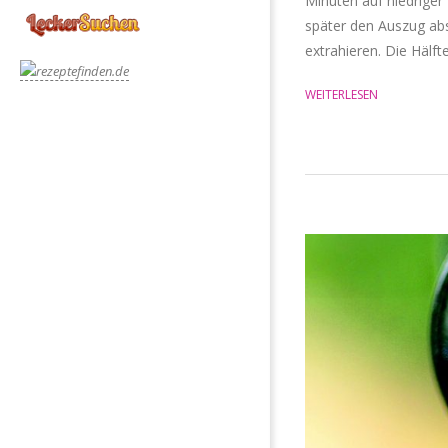
Minuten auf niedrige
später den Auszug abs
extrahieren. Die Hälf
WEITERLESEN