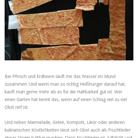
Bei Pfirsich und Erdbeere läuft mir das Wasser im Mund
zusammen. Und wenn man so richtig Heißhunger darauf hat,
kauft man gerne mehr als es für die Haltbarkeit gut ist. Wer
einen Garten hat kennt das, wenn auf einen Schlag viel zu viel
Obst reif ist.
Und neben Marmelade, Gelee, Kompott, Likör oder anderen
kulinarischen Köstlichkeiten lässt sich Obst auch als Fruchtleder
etwas länger haltbar machen. Denn Fruchtleder ist, luftdicht und