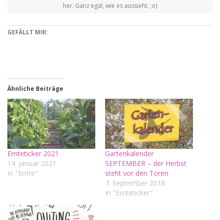
her. Ganz egal, wie es aussieht. ;o)
GEFÄLLT MIR:
Ähnliche Beiträge
Ernteticker 2021
Gartenkalender
14. Januar 2021
SEPTEMBER – der Herbst
In "Ernte"
steht vor den Toren
7. September 2018
In "Ernteticker"