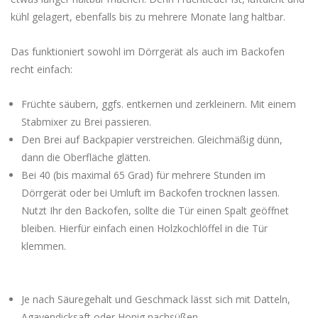
kühl gelagert, ebenfalls bis zu mehrere Monate lang haltbar.
Das funktioniert sowohl im Dörrgerät als auch im Backofen
recht einfach:
Früchte säubern, ggfs. entkernen und zerkleinern. Mit einem
Stabmixer zu Brei passieren.
Den Brei auf Backpapier verstreichen. Gleichmäßig dünn,
dann die Oberfläche glätten.
Bei 40 (bis maximal 65 Grad) für mehrere Stunden im
Dörrgerät oder bei Umluft im Backofen trocknen lassen.
Nutzt Ihr den Backofen, sollte die Tür einen Spalt geöffnet
bleiben. Hierfür einfach einen Holzkochlöffel in die Tür
klemmen.
Je nach Säuregehalt und Geschmack lässt sich mit Datteln,
Agavendicksaft oder Honig nachsüßen.