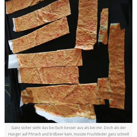
Ganz sicher sieht das bei Euch besser aus als bei mir. Doch als der
Hunger auf Pfirsich und Erdbeer kam, musste Fruchtleder ganz schnell