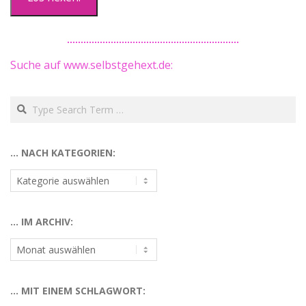
Suche auf www.selbstgehext.de:
Search
… NACH KATEGORIEN:
…
nach
Kategorien:
… IM ARCHIV:
…
im
Archiv:
… MIT EINEM SCHLAGWORT: