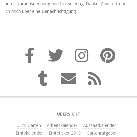
unter Namensnennung und Linksetzung. Danke. Zudem freue
ich mich über eine Benachrichtigung.
ÜBERSICHT
… im Garten
Arbeitskalender
Aussaatkalender
Erntekalender
Ernteticker 2018
Gartenratgeber