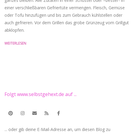
ganzes bleiben. Alle Zutaten in einer Schüssel oder –besser- in
einer verschließbaren Gefriertüte vermengen. Fleisch, Gemüse
oder Tofu hinzufügen und bis zum Gebrauch kühlstellen oder
auch gefrieren. Vor dem Grillen das grobe Grünzeug vom Grillgut
abklopfen.
WEITERLESEN
Folgt www.selbstgehext.de auf ...
... oder gib deine E-Mail-Adresse an, um diesen Blog zu