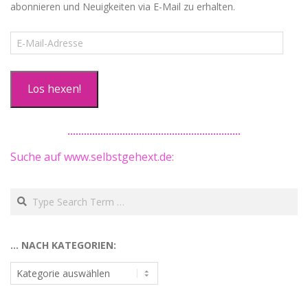
abonnieren und Neuigkeiten via E-Mail zu erhalten.
E-
Mail-
Adresse
Los hexen!
Suche auf www.selbstgehext.de:
Search
… NACH KATEGORIEN:
…
nach
Kategorien: