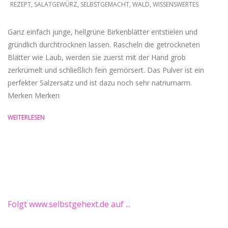
REZEPT
,
SALATGEWÜRZ
,
SELBSTGEMACHT
,
WALD
,
WISSENSWERTES
Ganz einfach junge, hellgrüne Birkenblätter entstielen und
gründlich durchtrocknen lassen. Rascheln die getrockneten
Blätter wie Laub, werden sie zuerst mit der Hand grob
zerkrümelt und schließlich fein gemörsert. Das Pulver ist ein
perfekter Salzersatz und ist dazu noch sehr natriumarm.
Merken Merken
WEITERLESEN
Folgt www.selbstgehext.de auf ...