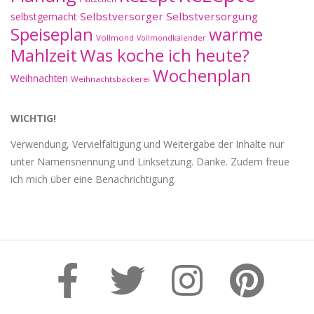
Selbstversorger
Selbstversorgung
selbstgemacht
Speiseplan
warme
Vollmond
Vollmondkalender
Mahlzeit
Was koche ich heute?
Wochenplan
Weihnachten
Weihnachtsbäckerei
WICHTIG!
Verwendung, Vervielfältigung und Weitergabe der Inhalte nur
unter Namensnennung und Linksetzung. Danke. Zudem freue
ich mich über eine Benachrichtigung.