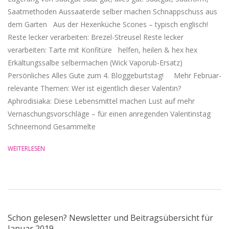
Saatmethoden Aussaaterde selber machen Schnappschuss aus
dem Garten Aus der Hexenküche Scones – typisch englisch!
Reste lecker verarbeiten: Brezel-Streusel Reste lecker
verarbeiten: Tarte mit Konfitüre helfen, heilen & hex hex
Erkältungssalbe selbermachen (Wick Vaporub-Ersatz)
Persönliches Alles Gute zum 4. Bloggeburtstag! Mehr Februar-
relevante Themen: Wer ist eigentlich dieser Valentin?
Aphrodisiaka: Diese Lebensmittel machen Lust auf mehr
Vernaschungsvorschläge – für einen anregenden Valentinstag
Schneemond Gesammelte
WEITERLESEN
Schon gelesen? Newsletter und Beitragsübersicht für
Januar 2019