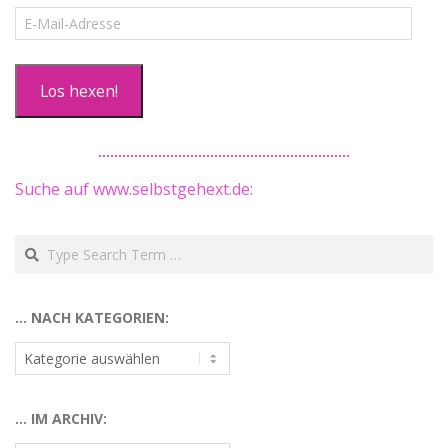
E-
Mail-
Adresse
Los hexen!
Suche auf www.selbstgehext.de:
Search
… NACH KATEGORIEN:
…
nach
Kategorien:
… IM ARCHIV: