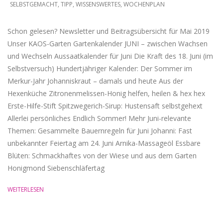
SELBSTGEMACHT
,
TIPP
,
WISSENSWERTES
,
WOCHENPLAN
01
Schon gelesen? Newsletter und Beitragsübersicht für Mai 2019
Unser KAOS-Garten Gartenkalender JUNI – zwischen Wachsen
und Wechseln Aussaatkalender für Juni Die Kraft des 18. Juni (im
Selbstversuch) Hundertjähriger Kalender: Der Sommer im
Merkur-Jahr Johanniskraut – damals und heute Aus der
Hexenküche Zitronenmelissen-Honig helfen, heilen & hex hex
Erste-Hilfe-Stift Spitzwegerich-Sirup: Hustensaft selbstgehext
Allerlei persönliches Endlich Sommer! Mehr Juni-relevante
Themen: Gesammelte Bauernregeln für Juni Johanni: Fast
unbekannter Feiertag am 24. Juni Arnika-Massageöl Essbare
Blüten: Schmackhaftes von der Wiese und aus dem Garten
Honigmond Siebenschläfertag
WEITERLESEN