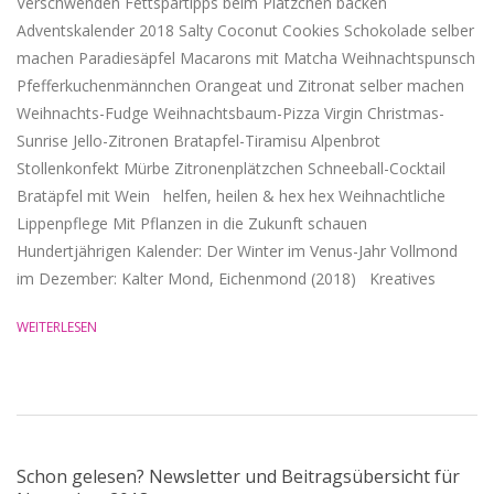
Verschwenden Fettspartipps beim Plätzchen backen
Adventskalender 2018 Salty Coconut Cookies Schokolade selber
machen Paradiesäpfel Macarons mit Matcha Weihnachtspunsch
Pfefferkuchenmännchen Orangeat und Zitronat selber machen
Weihnachts-Fudge Weihnachtsbaum-Pizza Virgin Christmas-
Sunrise Jello-Zitronen Bratapfel-Tiramisu Alpenbrot
Stollenkonfekt Mürbe Zitronenplätzchen Schneeball-Cocktail
Bratäpfel mit Wein helfen, heilen & hex hex Weihnachtliche
Lippenpflege Mit Pflanzen in die Zukunft schauen
Hundertjährigen Kalender: Der Winter im Venus-Jahr Vollmond
im Dezember: Kalter Mond, Eichenmond (2018) Kreatives
WEITERLESEN
Schon gelesen? Newsletter und Beitragsübersicht für