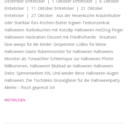
Dezember Ernteticker | 1. Oktober Ernteticker | 6. Oktober
Ernteticker | 11. Oktober Ernteticker | 21. Oktober
Ernteticker | 27. Oktober Aus der Hexenküche Kräuterbutter
oder Startklar-fürs-Kochen-Butter Ingwer-Teekonzentrat
Halloween: Kürbiskuchen mit Kotzdip Halloween-HotDog-Finger
Halloween-Hackratten Dessert mit Friedhofserde Kreatives
Give-aways für die Kinder: Gespenster-Lollies für kleine
Halloween-Gäste Rübenmonster für Halloween Halloween:
Monster als Türwächter Schleimspur zur Halloween-Pforte
Willkommen, Halloween! Blutbad an Halloween Halloween-
Deko: Spinnenweben XXL Und wieder diese Halloween-Augen
Halloween: Die Tischdeko Gruselgläser für die Halloweenparty
Allerlei – frisch gepresst Ich
WEITERLESEN