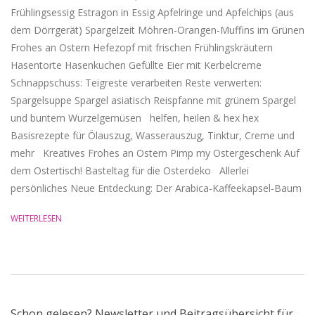
Frühlingsessig Estragon in Essig Apfelringe und Apfelchips (aus
dem Dörrgerät) Spargelzeit Möhren-Orangen-Muffins im Grünen
Frohes an Ostern Hefezopf mit frischen Frühlingskräutern
Hasentorte Hasenkuchen Gefüllte Eier mit Kerbelcreme
Schnappschuss: Teigreste verarbeiten Reste verwerten:
Spargelsuppe Spargel asiatisch Reispfanne mit grünem Spargel
und buntem Wurzelgemüsen helfen, heilen & hex hex
Basisrezepte für Ölauszug, Wasserauszug, Tinktur, Creme und
mehr Kreatives Frohes an Ostern Pimp my Ostergeschenk Auf
dem Ostertisch! Basteltag für die Osterdeko Allerlei
persönliches Neue Entdeckung: Der Arabica-Kaffeekapsel-Baum
WEITERLESEN
Schon gelesen? Newsletter und Beitragsübersicht für