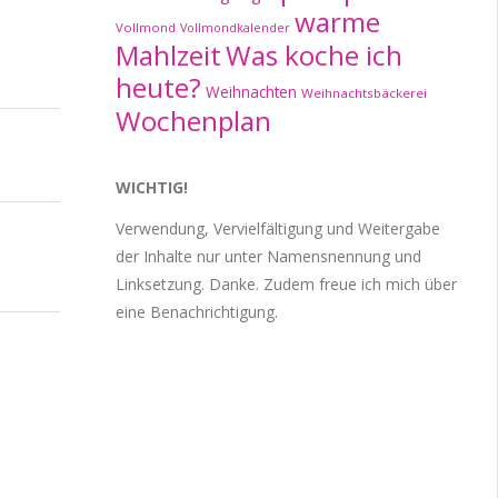
warme
 schönes
Vollmond
Vollmondkalender
. Regen
Mahlzeit
Was koche ich
heute?
Weihnachten
Weihnachtsbäckerei
Wochenplan
WICHTIG!
Verwendung, Vervielfältigung und Weitergabe
der Inhalte nur unter Namensnennung und
Linksetzung. Danke. Zudem freue ich mich über
eine Benachrichtigung.