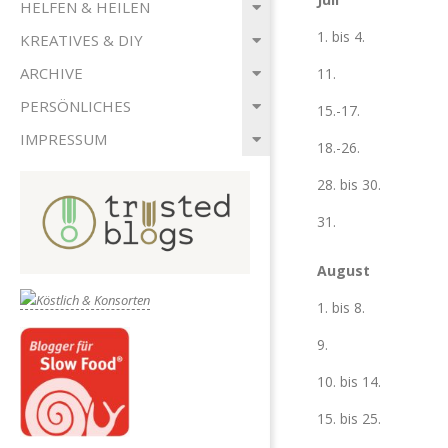
HELFEN & HEILEN
1. bis 4.
KREATIVES & DIY
ARCHIVE
11.
PERSÖNLICHES
15.-17.
IMPRESSUM
18.-26.
28. bis 30.
31.
August
1. bis 8.
9.
10. bis 14.
15. bis 25.