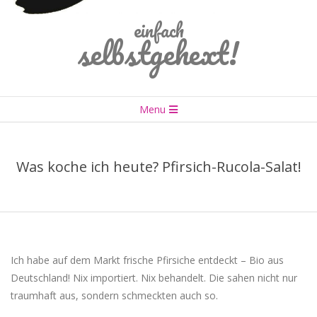
einfach
selbstgehext!
Primary
Menu
Navigation
Menu
Was koche ich heute? Pfirsich-Rucola-Salat!
Ich habe auf dem Markt frische Pfirsiche entdeckt – Bio aus
Deutschland! Nix importiert. Nix behandelt. Die sahen nicht nur
traumhaft aus, sondern schmeckten auch so.