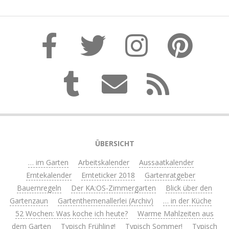
ÜBERSICHT
… im Garten
Arbeitskalender
Aussaatkalender
Erntekalender
Ernteticker 2018
Gartenratgeber
Bauernregeln
Der KA:OS-Zimmergarten
Blick über den
Gartenzaun
Gartenthemenallerlei (Archiv)
… in der Küche
52 Wochen: Was koche ich heute?
Warme Mahlzeiten aus
dem Garten
Typisch Frühling!
Typisch Sommer!
Typisch