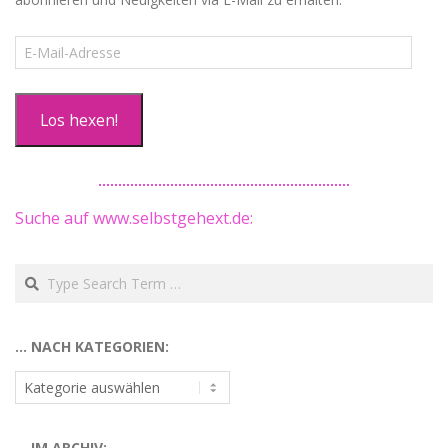
E-
Mail-
Adresse
Los hexen!
Suche auf www.selbstgehext.de:
Search
… NACH KATEGORIEN:
…
nach
Kategorien:
… IM ARCHIV: