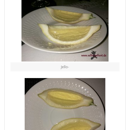
Jello-