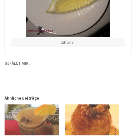
Zitronen
GEFÄLLT MIR:
Ähnliche Beiträge