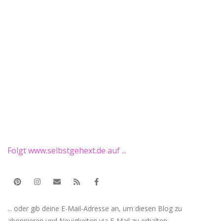
Folgt www.selbstgehext.de auf ...
... oder gib deine E-Mail-Adresse an, um diesen Blog zu
abonnieren und Neuigkeiten via E-Mail zu erhalten.