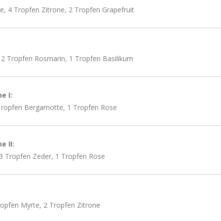
e, 4 Tropfen Zitrone, 2 Tropfen Grapefruit
 2 Tropfen Rosmarin, 1 Tropfen Basilikum
e I:
Tropfen Bergamotte, 1 Tropfen Rose
 II:
 3 Tropfen Zeder, 1 Tropfen Rose
opfen Myrte, 2 Tropfen Zitrone