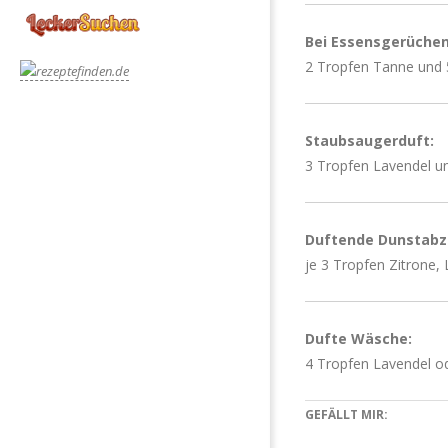
Bei Essensgerüchen
2 Tropfen Tanne und 
Staubsaugerduft:
3 Tropfen Lavendel un
Duftende Dunstabz
je 3 Tropfen Zitrone,
Dufte Wäsche:
4 Tropfen Lavendel o
GEFÄLLT MIR: