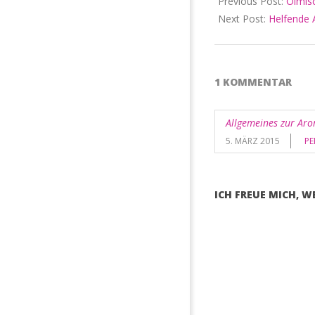
Previous Post:
Ölmis
Next Post:
Helfende 
1 KOMMENTAR
Allgemeines zur Ar
5. MÄRZ 2015
PE
ICH FREUE MICH, 