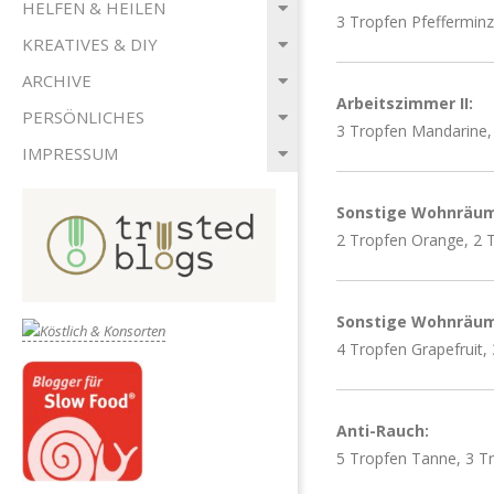
HELFEN & HEILEN
3 Tropfen Pfefferminz
KREATIVES & DIY
ARCHIVE
Arbeitszimmer II:
PERSÖNLICHES
3 Tropfen Mandarine,
IMPRESSUM
Sonstige Wohnräum
2 Tropfen Orange, 2 
Sonstige Wohnräume
4 Tropfen Grapefruit,
Anti-Rauch:
5 Tropfen Tanne, 3 Tr