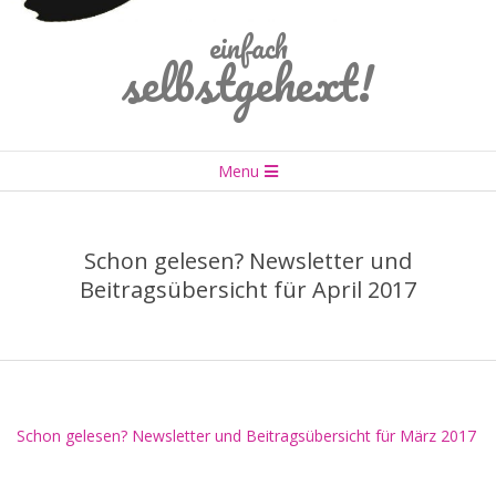
einfach
selbstgehext!
Primary
Menu
Navigation
Menu
Schon gelesen? Newsletter und
Beitragsübersicht für April 2017
Schon gelesen? Newsletter und Beitragsübersicht für März 2017