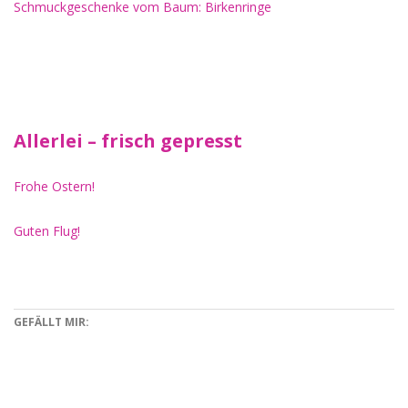
Schmuckgeschenke vom Baum: Birkenringe
Allerlei – frisch gepresst
Frohe Ostern!
Guten Flug!
GEFÄLLT MIR: