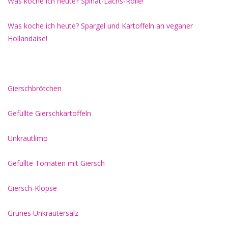
Was koche ich heute? Spinat-Lachs-Rolle!
Was koche ich heute? Spargel und Kartoffeln an veganer
Hollandaise!
Gierschbrötchen
Gefüllte Gierschkartoffeln
Unkrautlimo
Gefüllte Tomaten mit Giersch
Giersch-Klopse
Grünes Unkräutersalz