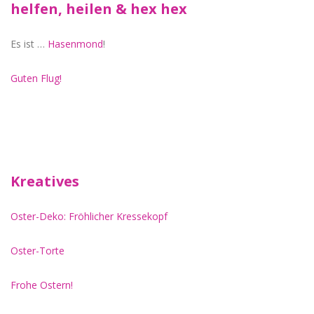
helfen, heilen & hex hex
Es ist …
Hasenmond
!
Guten Flug!
Kreatives
Oster-Deko: Fröhlicher Kressekopf
Oster-Torte
Frohe Ostern!