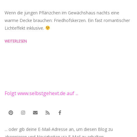
Wenn die jungen Pflänzchen im Gewächshaus nachts eine
warme Decke brauchen: Friedhofskerzen. Ein fast romantischer
Lichteffekt inklusive.
WEITERLESEN
Folgt www.selbstgehext.de auf ...
... oder gib deine E-Mail-Adresse an, um diesen Blog zu
abonnieren und Neuigkeiten via E-Mail zu erhalten.