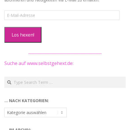
E-
Mail-
Adresse
Los hexen!
Suche auf www.selbstgehext.de:
Search
… NACH KATEGORIEN:
…
nach
Kategorien:
… IM ARCHIV: