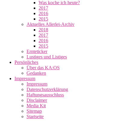
Was koche ich heute?
2017
2016
2015
Aktuelles Allerlei-Archiv
2018
2017
2016
2015
Ernteticker
Lustiges und Listiges
Persönliches
Über das KA:OS
Gedanken
Impressum
Impressum
Datenschutzerklärung
Haftungsausschluss
Disclaimer
Media Kit
Sitemap
Startseite