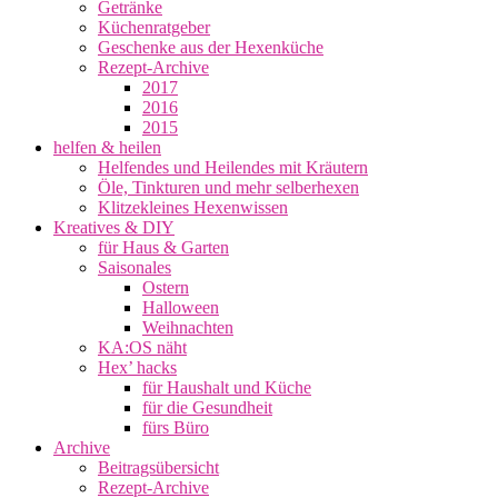
Getränke
Küchenratgeber
Geschenke aus der Hexenküche
Rezept-Archive
2017
2016
2015
helfen & heilen
Helfendes und Heilendes mit Kräutern
Öle, Tinkturen und mehr selberhexen
Klitzekleines Hexenwissen
Kreatives & DIY
für Haus & Garten
Saisonales
Ostern
Halloween
Weihnachten
KA:OS näht
Hex’ hacks
für Haushalt und Küche
für die Gesundheit
fürs Büro
Archive
Beitragsübersicht
Rezept-Archive