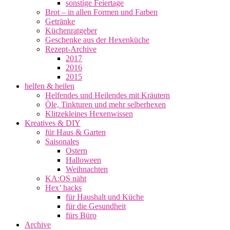
sonstige Feiertage
Brot – in allen Formen und Farben
Getränke
Küchenratgeber
Geschenke aus der Hexenküche
Rezept-Archive
2017
2016
2015
helfen & heilen
Helfendes und Heilendes mit Kräutern
Öle, Tinkturen und mehr selberhexen
Klitzekleines Hexenwissen
Kreatives & DIY
für Haus & Garten
Saisonales
Ostern
Halloween
Weihnachten
KA:OS näht
Hex’ hacks
für Haushalt und Küche
für die Gesundheit
fürs Büro
Archive