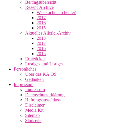
Beitragsübersicht
Rezept-Archive
Was koche ich heute?
2017
2016
2015
Aktuelles Allerlei-Archiv
2018
2017
2016
2015
Ernteticker
Lustiges und Listiges
Persönliches
Über das KA:OS
Gedanken
Impressum
Impressum
Datenschutzerklärung
Haftungsausschluss
Disclaimer
Media Kit
Sitemap
Startseite