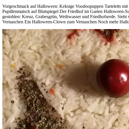
Vorgeschmack auf Halloween: Keksige Voodoopuppen Tarteletts mit
Pupillenmatsch auf Blutspiegel Der Friedhof im Garten Halloween-Su
gestohlen: Kreuz, Grabesgrün, Weihwasser und Friedhofserde. Sieht
Vernaschen Ein Halloween-Clown zum Vernaschen Noch mehr Hall