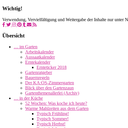
Wichtig!
Verwendung, Vervielfältigung und Weitergabe der Inhalte nur unter
Übersicht
… im Garten
Arbeitskalender
Aussaatkalender
Erntekalender
Ernteticker 2018
Gartenratgeber
Bauernregeln
Der KA:OS-Zimmergarten
Blick über den Gartenzaun
Gartenthemenallerlei (Archiv)
… in der Küche
52 Wochen: Was koche ich heute?
Warme Mahlzeiten aus dem Garten
Typisch Frühling!
Typisch Sommer!
Typisch Herbst!