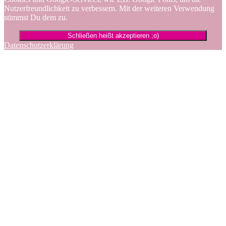
Nutzerfreundlichkeit zu verbessern. Mit der weiteren Verwendung
stimmst Du dem zu.
Schließen heißt akzeptieren ;o)
Datenschutzerklärung