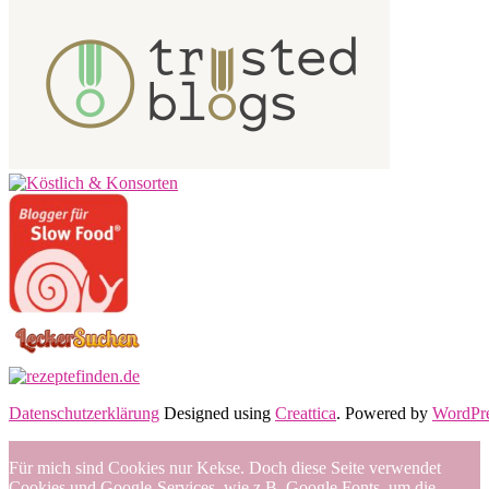
Datenschutzerklärung
Designed using
Creattica
. Powered by
WordPr
Für mich sind Cookies nur Kekse. Doch diese Seite verwendet
Cookies und Google-Services, wie z.B. Google Fonts, um die