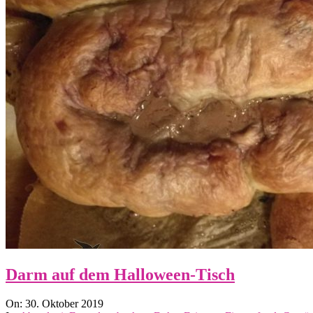
Darm auf dem Halloween-Tisch
2019-
On:
30. Oktober 2019