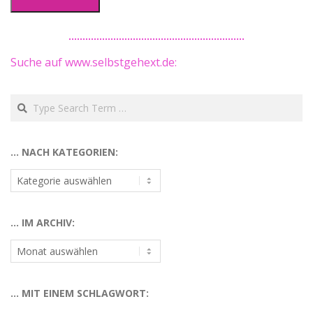
Suche auf www.selbstgehext.de:
Search
… NACH KATEGORIEN:
…
nach
Kategorien:
… IM ARCHIV:
…
im
Archiv:
… MIT EINEM SCHLAGWORT: