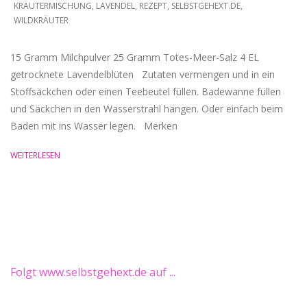
KRÄUTERMISCHUNG
,
LAVENDEL
,
REZEPT
,
SELBSTGEHEXT.DE
,
WILDKRÄUTER
15 Gramm Milchpulver 25 Gramm Totes-Meer-Salz 4 EL
getrocknete Lavendelblüten Zutaten vermengen und in ein
Stoffsäckchen oder einen Teebeutel füllen. Badewanne füllen
und Säckchen in den Wasserstrahl hängen. Oder einfach beim
Baden mit ins Wasser legen. Merken
WEITERLESEN
Folgt www.selbstgehext.de auf ...