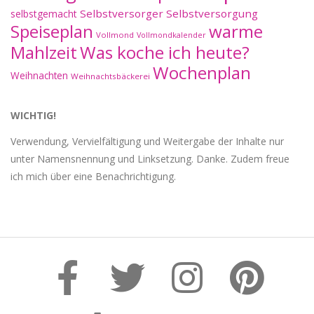
Selbstversorger
Selbstversorgung
selbstgemacht
Speiseplan
warme
Vollmond
Vollmondkalender
Mahlzeit
Was koche ich heute?
Wochenplan
Weihnachten
Weihnachtsbäckerei
WICHTIG!
Verwendung, Vervielfältigung und Weitergabe der Inhalte nur
unter Namensnennung und Linksetzung. Danke. Zudem freue
ich mich über eine Benachrichtigung.