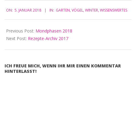
2018-
ON:
5. JANUAR 2018
IN:
GARTEN
,
VÖGEL
,
WINTER
,
WISSENSWERTES
01-
05
Previous Post:
Mondphasen 2018
Next Post:
Rezepte-Archiv 2017
ICH FREUE MICH, WENN IHR MIR EINEN KOMMENTAR
HINTERLASST!