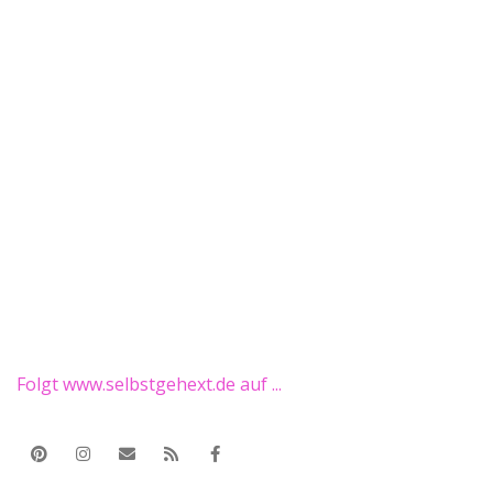
Folgt www.selbstgehext.de auf ...