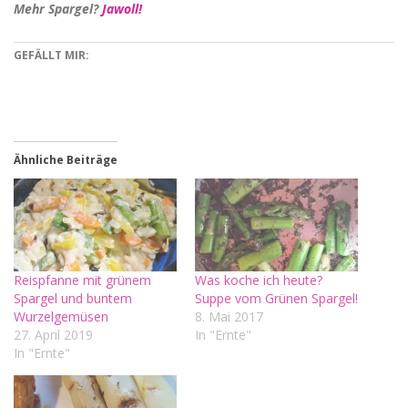
Mehr Spargel?
Jawoll!
GEFÄLLT MIR:
Ähnliche Beiträge
Reispfanne mit grünem
Was koche ich heute?
Spargel und buntem
Suppe vom Grünen Spargel!
Wurzelgemüsen
8. Mai 2017
27. April 2019
In "Ernte"
In "Ernte"