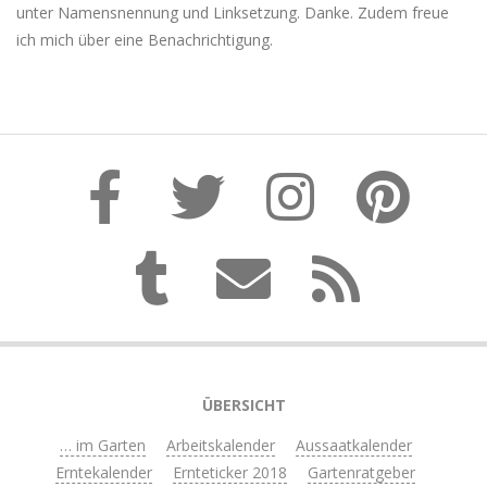
unter Namensnennung und Linksetzung. Danke. Zudem freue
ich mich über eine Benachrichtigung.
ÜBERSICHT
… im Garten
Arbeitskalender
Aussaatkalender
Erntekalender
Ernteticker 2018
Gartenratgeber