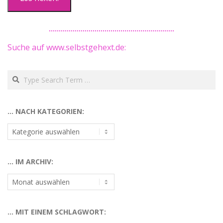
Suche auf www.selbstgehext.de:
Search
… NACH KATEGORIEN:
…
nach
Kategorien:
… IM ARCHIV:
…
im
Archiv:
… MIT EINEM SCHLAGWORT: