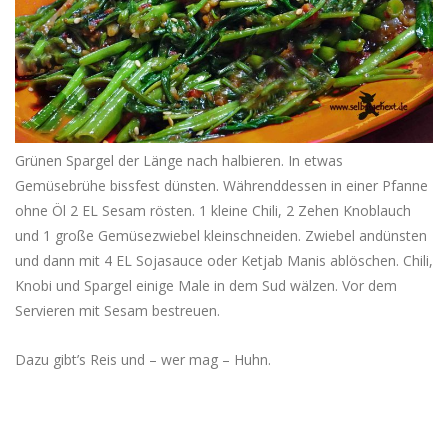
Grünen Spargel der Länge nach halbieren. In etwas
Gemüsebrühe bissfest dünsten. Währenddessen in einer Pfanne
ohne Öl 2 EL Sesam rösten. 1 kleine Chili, 2 Zehen Knoblauch
und 1 große Gemüsezwiebel kleinschneiden. Zwiebel andünsten
und dann mit 4 EL Sojasauce oder Ketjab Manis ablöschen. Chili,
Knobi und Spargel einige Male in dem Sud wälzen. Vor dem
Servieren mit Sesam bestreuen.
Dazu gibt’s Reis und – wer mag – Huhn.