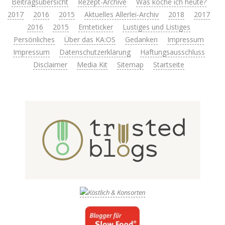
Beitragsübersicht
Rezept-Archive
Was koche ich heute?
2017
2016
2015
Aktuelles Allerlei-Archiv
2018
2017
2016
2015
Ernteticker
Lustiges und Listiges
Persönliches
Über das KA:OS
Gedanken
Impressum
Impressum
Datenschutzerklärung
Haftungsausschluss
Disclaimer
Media Kit
Sitemap
Startseite