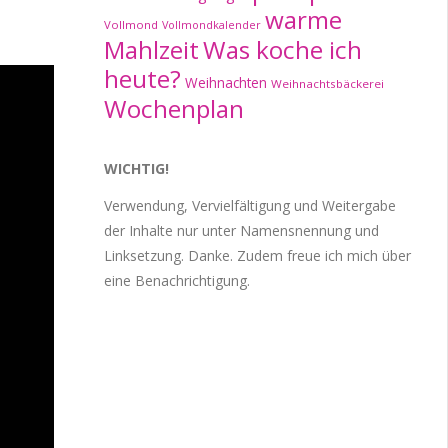
warme
Vollmond
Vollmondkalender
Mahlzeit
Was koche ich
heute?
Weihnachten
Weihnachtsbäckerei
Wochenplan
WICHTIG!
Verwendung, Vervielfältigung und Weitergabe
der Inhalte nur unter Namensnennung und
Linksetzung. Danke. Zudem freue ich mich über
eine Benachrichtigung.