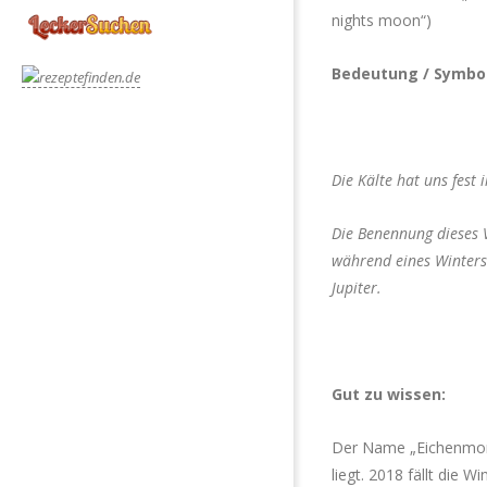
nights moon“)
Bedeutung / Symbo
Die Kälte hat uns fest
Die Benennung dieses V
während eines Winterst
Jupiter.
Gut zu wissen:
Der Name „Eichenmond
liegt. 2018 fällt die