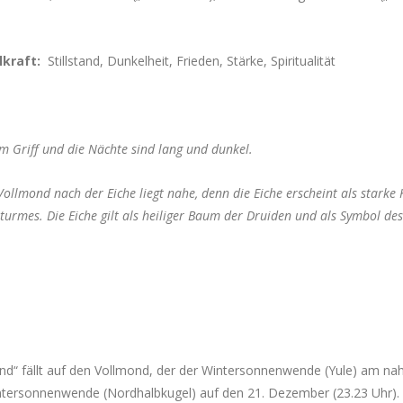
lkraft:
Stillstand, Dunkelheit, Frieden, Stärke, Spiritualität
 im Griff und die Nächte sind lang und dunkel.
ollmond nach der Eiche liegt nahe, denn die Eiche erscheint als starke 
urmes. Die Eiche gilt als heiliger Baum der Druiden und als Symbol de
“ fällt auf den Vollmond, der der Wintersonnenwende (Yule) am na
 Wintersonnenwende (Nordhalbkugel) auf den 21. Dezember (23.23 Uhr).