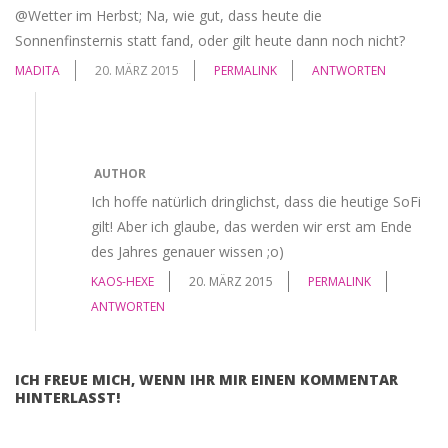
@Wetter im Herbst; Na, wie gut, dass heute die
Sonnenfinsternis statt fand, oder gilt heute dann noch nicht?
MADITA
20. MÄRZ 2015
PERMALINK
ANTWORTEN
AUTHOR
Ich hoffe natürlich dringlichst, dass die heutige SoFi
gilt! Aber ich glaube, das werden wir erst am Ende
des Jahres genauer wissen ;o)
KAOS-HEXE
20. MÄRZ 2015
PERMALINK
ANTWORTEN
ICH FREUE MICH, WENN IHR MIR EINEN KOMMENTAR
HINTERLASST!