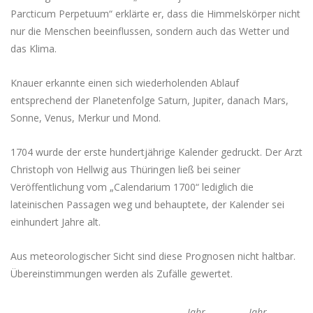
Parcticum Perpetuum“ erklärte er, dass die Himmelskörper nicht
nur die Menschen beeinflussen, sondern auch das Wetter und
das Klima.
Knauer erkannte einen sich wiederholenden Ablauf
entsprechend der Planetenfolge Saturn, Jupiter, danach Mars,
Sonne, Venus, Merkur und Mond.
1704 wurde der erste hundertjährige Kalender gedruckt. Der Arzt
Christoph von Hellwig aus Thüringen ließ bei seiner
Veröffentlichung vom „Calendarium 1700“ lediglich die
lateinischen Passagen weg und behauptete, der Kalender sei
einhundert Jahre alt.
Aus meteorologischer Sicht sind diese Prognosen nicht haltbar.
Übereinstimmungen werden als Zufälle gewertet.
Jahr
Jahr