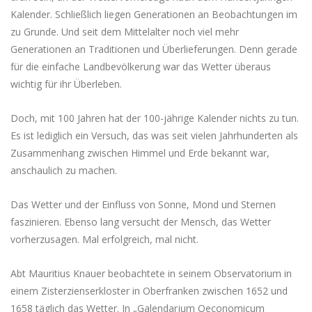
Kalender. Schließlich liegen Generationen an Beobachtungen im
zu Grunde. Und seit dem Mittelalter noch viel mehr
Generationen an Traditionen und Überlieferungen. Denn gerade
für die einfache Landbevölkerung war das Wetter überaus
wichtig für ihr Überleben.
Doch, mit 100 Jahren hat der 100-jährige Kalender nichts zu tun.
Es ist lediglich ein Versuch, das was seit vielen Jahrhunderten als
Zusammenhang zwischen Himmel und Erde bekannt war,
anschaulich zu machen.
Das Wetter und der Einfluss von Sonne, Mond und Sternen
faszinieren. Ebenso lang versucht der Mensch, das Wetter
vorherzusagen. Mal erfolgreich, mal nicht.
Abt Mauritius Knauer beobachtete in seinem Observatorium in
einem Zisterzienserkloster in Oberfranken zwischen 1652 und
1658 täglich das Wetter. In „Galendarjum Oeconomicum