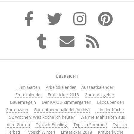
ÜBERSICHT
… im Garten
Arbeitskalender
Aussaatkalender
Erntekalender
Ernteticker 2018
Gartenratgeber
Bauernregeln
Der KA:OS-Zimmergarten
Blick über den
Gartenzaun
Gartenthemenallerlei (Archiv)
… in der Küche
52 Wochen: Was koche ich heute?
Warme Mahlzeiten aus
dem Garten
Typisch Frühling!
Typisch Sommer!
Typisch
Herbst!
Typisch Winter!
Ernteticker 2018
Kräuterküche