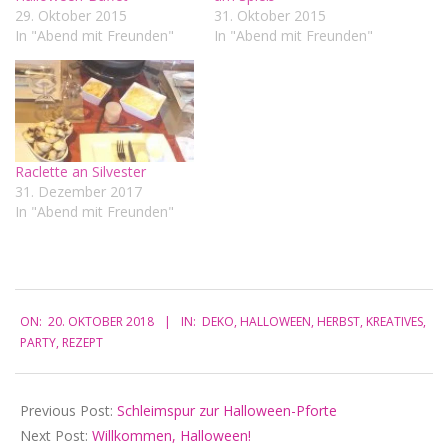
29. Oktober 2015
31. Oktober 2015
In "Abend mit Freunden"
In "Abend mit Freunden"
Raclette an Silvester
31. Dezember 2017
In "Abend mit Freunden"
2018-
ON:
20. OKTOBER 2018
IN:
DEKO
,
HALLOWEEN
,
HERBST
,
KREATIVES
,
10-
PARTY
,
REZEPT
20
Previous Post:
Schleimspur zur Halloween-Pforte
Next Post:
Willkommen, Halloween!