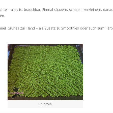
hte – alles ist brauchbar. Einmal säubern, schälen, zerkleinern, dana
en.
hnell Grünes zur Hand – als Zusatz zu Smoothies oder auch zum Fär
Grünmehl