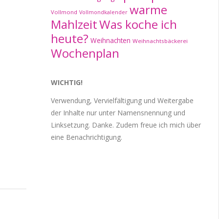
warme
Vollmond
Vollmondkalender
Mahlzeit
Was koche ich
heute?
Weihnachten
Weihnachtsbäckerei
Wochenplan
WICHTIG!
Verwendung, Vervielfältigung und Weitergabe
der Inhalte nur unter Namensnennung und
Linksetzung. Danke. Zudem freue ich mich über
eine Benachrichtigung.