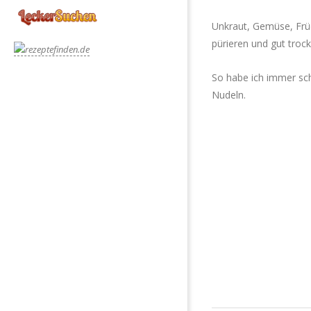
Unkraut, Gemüse, Früc
pürieren und gut trock
So habe ich immer sc
Nudeln.