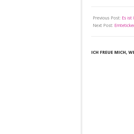
15
Previous Post:
Es ist
Next Post:
Ernteticke
ICH FREUE MICH, 