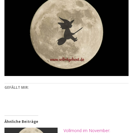
GEFÄLLT MIR:
Ähnliche Beiträge
Vollmond im November: