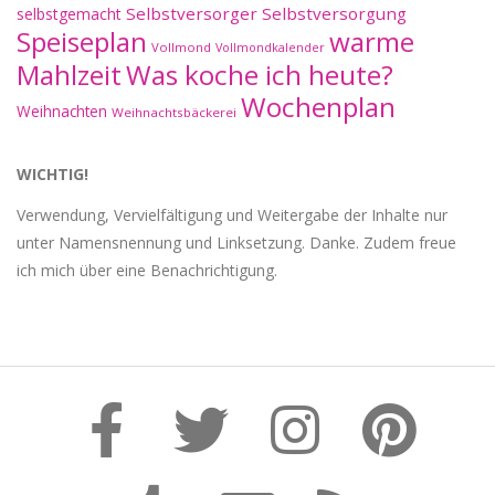
Selbstversorger
Selbstversorgung
selbstgemacht
Speiseplan
warme
Vollmond
Vollmondkalender
Mahlzeit
Was koche ich heute?
Wochenplan
Weihnachten
Weihnachtsbäckerei
WICHTIG!
Verwendung, Vervielfältigung und Weitergabe der Inhalte nur
unter Namensnennung und Linksetzung. Danke. Zudem freue
ich mich über eine Benachrichtigung.