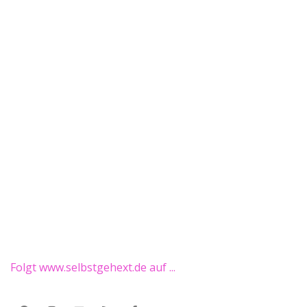
Folgt www.selbstgehext.de auf ...