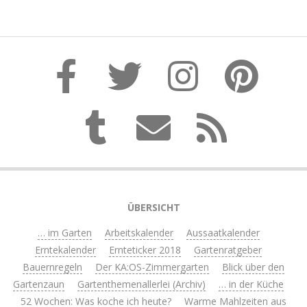
ÜBERSICHT
… im Garten
Arbeitskalender
Aussaatkalender
Erntekalender
Ernteticker 2018
Gartenratgeber
Bauernregeln
Der KA:OS-Zimmergarten
Blick über den
Gartenzaun
Gartenthemenallerlei (Archiv)
… in der Küche
52 Wochen: Was koche ich heute?
Warme Mahlzeiten aus