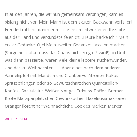
In all den Jahren, die wir nun gemeinsam verbringen, kam es
bislang nicht vor: Mein Mann ist dem akuten Backwahn verfallen!
Freudestrahlend nahm er mir die frisch entworfenen Rezepte
aus der Hand und verkündete feierlich: „Heute backe ich!“ Mein
erster Gedanke: Oje! Mein zweiter Gedanke: Lass ihn machen!
(Sorge nur dafür, dass das Chaos nicht zu groß wird!) ;o) Und
was dann passierte, waren viele kleine leckere Küchenwunder.
Und das zu Weihnachten … Aber eines nach dem anderen:
Vanillekipferl mit Mandeln und Cranberrys Zitronen-Kokos-
Spritzschlangen oder so Gewürzschnittchen Quarkstollen-
Konfekt Spekulatius Weißer Nougat Erdnuss-Toffee Bremer
Brote Marzipanplätzchen Gewürzkuchen Haselnussmakronen
Orangenflorentiner Weihnachtliche Cookies Merken Merken
WEITERLESEN