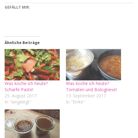
GEFÄLLT MIR:
Ähnliche Beiträge
Was koche ich heute?
Was koche ich heute?
Scharfe Paste!
Tomaten und Bolognese!
25. August 2017
13. September 2017
In "eingelegt"
In "Ernte"