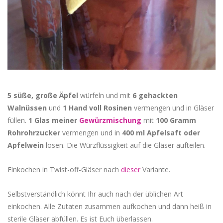
5 süße, große Äpfel
würfeln und mit
6 gehackten
Walnüssen
und
1 Hand voll Rosinen
vermengen und in Gläser
füllen.
1 Glas meiner
Gewürzmischung
mit
100 Gramm
Rohrohrzucker
vermengen und in
400 ml Apfelsaft oder
Apfelwein
lösen. Die Würzflüssigkeit auf die Gläser aufteilen.
Einkochen in Twist-off-Gläser nach
dieser
Variante.
Selbstverständlich könnt Ihr auch nach der üblichen Art
einkochen. Alle Zutaten zusammen aufkochen und dann heiß in
sterile Gläser abfüllen. Es ist Euch überlassen.