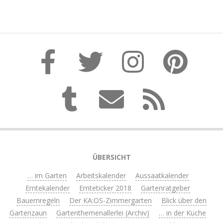
ÜBERSICHT
… im Garten
Arbeitskalender
Aussaatkalender
Erntekalender
Ernteticker 2018
Gartenratgeber
Bauernregeln
Der KA:OS-Zimmergarten
Blick über den
Gartenzaun
Gartenthemenallerlei (Archiv)
… in der Küche