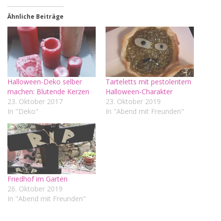
Ähnliche Beiträge
Halloween-Deko selber
Tarteletts mit pestolentem
machen: Blutende Kerzen
Halloween-Charakter
23. Oktober 2017
23. Oktober 2019
In "Deko"
In "Abend mit Freunden"
Friedhof im Garten
26. Oktober 2019
In "Abend mit Freunden"