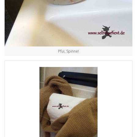
Pfui, Spinne!