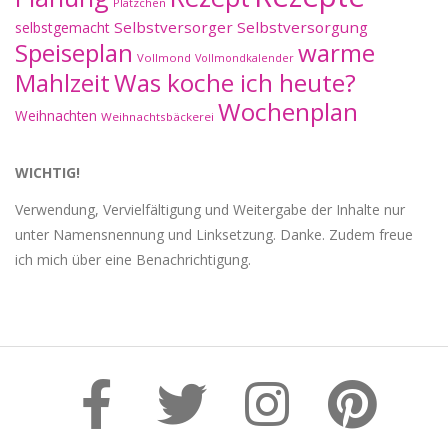
Plätzchen
Selbstversorger
Selbstversorgung
selbstgemacht
Speiseplan
warme
Vollmond
Vollmondkalender
Mahlzeit
Was koche ich heute?
Wochenplan
Weihnachten
Weihnachtsbäckerei
WICHTIG!
Verwendung, Vervielfältigung und Weitergabe der Inhalte nur
unter Namensnennung und Linksetzung. Danke. Zudem freue
ich mich über eine Benachrichtigung.