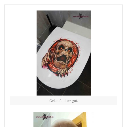
Gekauft, aber gut.