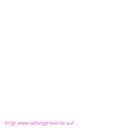
Folgt www.selbstgehext.de auf ...