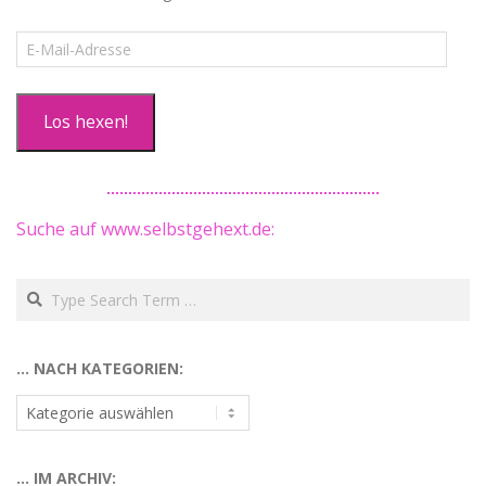
E-
Mail-
Adresse
Los hexen!
Suche auf www.selbstgehext.de:
Search
… NACH KATEGORIEN:
…
nach
Kategorien:
… IM ARCHIV: