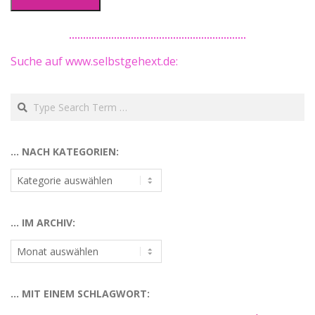
Suche auf www.selbstgehext.de:
Search
… NACH KATEGORIEN:
…
nach
Kategorien:
… IM ARCHIV:
…
im
Archiv:
… MIT EINEM SCHLAGWORT: